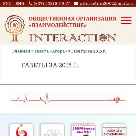
РУС
ENG
(+373 533) 8-99-77
interaction2002@mail.ru
Главная
Газета «Агора»
Газеты за 2015 г.
ГАЗЕТЫ ЗА 2015 Г.