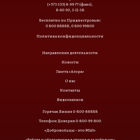
(+373 533) 8-99-77 (факс),
8-60-30, 5-11-58
Бесплатно по Приднестровью:
0 800 88888, 0 800 99800
Политика конфиденциальности
Направления деятельности
Новости
Газета «Агора»
О нас
Контакты
Видеозаписи
Горячая Линия 0-800-88888
Телефон Доверия 0-800-99-800
«Добровольцы – это МЫ!»
«Работа и образование в стране и за рубежом»