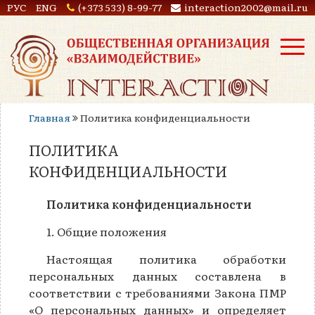
РУС
ENG
(+373 533) 8-99-77
interaction2002@mail.ru
Главная
Политика конфиденциальности
ПОЛИТИКА
КОНФИДЕНЦИАЛЬНОСТИ
Политика конфиденциальности
1. Общие положения
Настоящая политика обработки
персональных данных составлена в
соответствии с требованиями Закона ПМР
«О персональных данных» и определяет