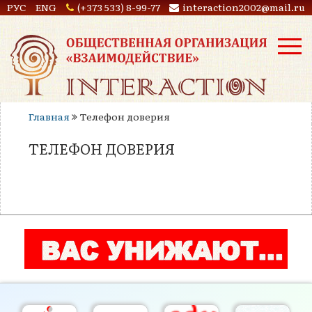
РУС
ENG
(+373 533) 8-99-77
interaction2002@mail.ru
Главная
Телефон доверия
ТЕЛЕФОН ДОВЕРИЯ