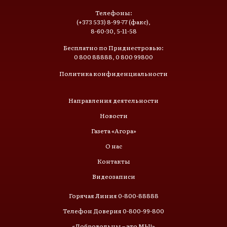
Телефоны:
(+373 533) 8-99-77 (факс),
8-60-30, 5-11-58
Бесплатно по Приднестровью:
0 800 88888, 0 800 99800
Политика конфиденциальности
Направления деятельности
Новости
Газета «Агора»
О нас
Контакты
Видеозаписи
Горячая Линия 0-800-88888
Телефон Доверия 0-800-99-800
«Добровольцы – это МЫ!»