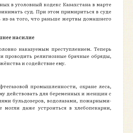
ых в уголовный кодекс Казахстана в марте
ринимать суд. При этом примириться в суде
ь из-за того, что раньше жертвы домашнего
шнее насилие
оловно наказуемым преступлением. Теперь
ли проводить религиозные брачные обряды,
жёнства и содействие ему.
фтегазовой промышленности, охране леса,
ему действовать для беременных и женщин с
елями бульдозеров, водолазами, пожарными-
могли даже устроиться в хлебопекарни,