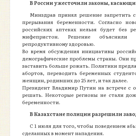
В России ужесточили законы, касающи
Минздрав принял решение запретить с
прерывания беременности. Согласно нов
российских аптеках нельзя будет без р
мифепристон. Решение объяснили 
репродуктивному здоровью.
Во время обсуждения инициативы россий
демографические проблемы страны. Они п
заставить больше рожать. Политики предла
абортов, переводить беременных студент
женщин, родивших до 25 лет, и так далее.
Президент Владимир Путин на встрече с о
решать. Некоторые регионы не стали дож
беременности.
В Казахстане полиции разрешили завод
С 1 июля для того, чтобы поведением аб
сделанных в момент нападения.