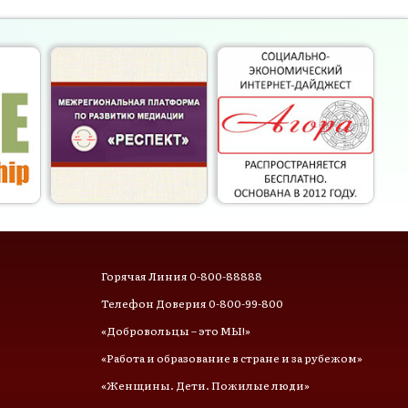
Горячая Линия 0-800-88888
Телефон Доверия 0-800-99-800
«Добровольцы – это МЫ!»
«Работа и образование в стране и за рубежом»
«Женщины. Дети. Пожилые люди»