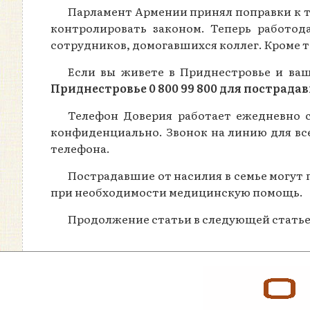
Парламент Армении принял поправки к т
контролировать законом. Теперь работод
сотрудников, домогавшихся коллег. Кроме т
Если вы живете в Приднестровье и ваш
Приднестровье 0 800 99 800 для пострада
Телефон Доверия работает ежедневно с
конфиденциально. Звонок на линию для все
телефона.
Пострадавшие от насилия в семье могут
при необходимости медицинскую помощь.
Продолжение статьи в следующей статье