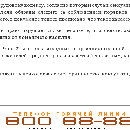
рудовому кодексу, согласно которым случаи сексуал
атели обязаны следить за соблюдением порядков 
ого, в документе теперь прописано, что такое харас
и права нарушаются, вы не знаете, что делать, з
вших от домашнего насилия.
 9 до 21 часа без выходных и праздничных дней.
х жителей Приднестровья является бесплатным, как
 получить психологические, юридические консульта
.