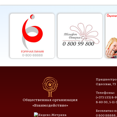
Приднестров
Одесская, 73
Телефоны:
(+373 533) 8-9
Общественная организация
8-60-30, 5-11-
«Взаимодействие»
Бесплатно п
0 800 88888,