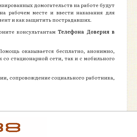
изированных домогательств на работе будут
на рабочем месте и ввести наказания для
смент и как защитить пострадавших.
воните консультантам
Телефона Доверия в
 Помощь оказывается бесплатно, анонимно,
 со стационарной сети, так и с мобильного
ции, сопровождение социального работника,