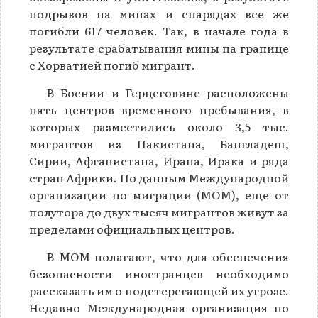
подрывов на минах и снарядах все же
погибли 617 человек. Так, в начале года в
результате срабатывания мины на границе
с Хорватией погиб мигрант.
В Боснии и Герцеговине расположены
пять центров временного пребывания, в
которых разместились около 3,5 тыс.
мигрантов из Пакистана, Бангладеш,
Сирии, Афганистана, Ирана, Ирака и ряда
стран Африки. По данным Международной
организации по миграции (МОМ), еще от
полутора до двух тысяч мигрантов живут за
пределами официальных центров.
В МОМ полагают, что для обеспечения
безопасности иностранцев необходимо
рассказать им о подстерегающей их угрозе.
Недавно Международная организация по