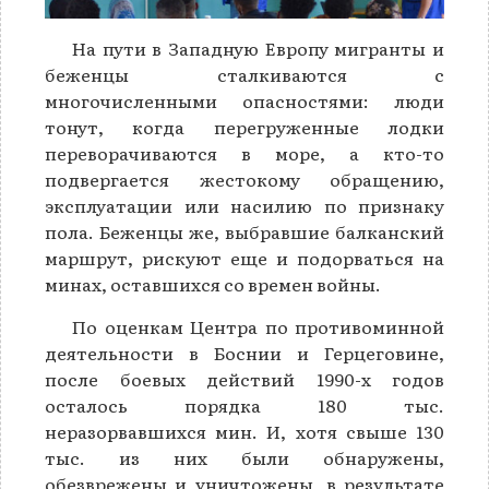
На пути в Западную Европу мигранты и
беженцы сталкиваются с
многочисленными опасностями: люди
тонут, когда перегруженные лодки
переворачиваются в море, а кто-то
подвергается жестокому обращению,
эксплуатации или насилию по признаку
пола. Беженцы же, выбравшие балканский
маршрут, рискуют еще и подорваться на
минах, оставшихся со времен войны.
По оценкам Центра по противоминной
деятельности в Боснии и Герцеговине,
после боевых действий 1990-х годов
осталось порядка 180 тыс.
неразорвавшихся мин. И, хотя свыше 130
тыс. из них были обнаружены,
обезврежены и уничтожены, в результате