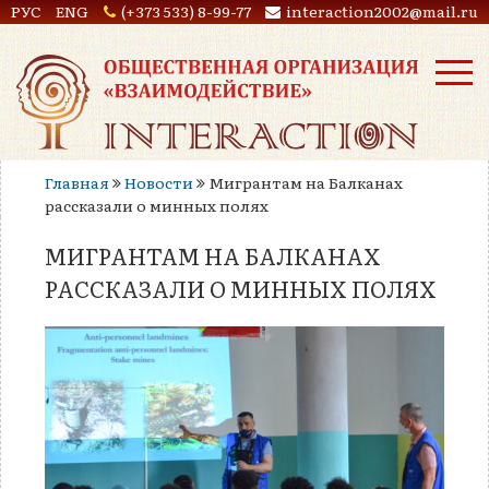
РУС
ENG
(+373 533) 8-99-77
interaction2002@mail.ru
Главная
Новости
Мигрантам на Балканах
рассказали о минных полях
МИГРАНТАМ НА БАЛКАНАХ
РАССКАЗАЛИ О МИННЫХ ПОЛЯХ