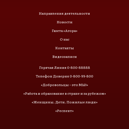
Направления деятельности
Новости
Газета «Агора»
О нас
Контакты
Видеозаписи
Горячая Линия 0-800-88888
Телефон Доверия 0-800-99-800
«Добровольцы – это МЫ!»
«Работа и образование в стране и за рубежом»
«Женщины. Дети. Пожилые люди»
«Респект»