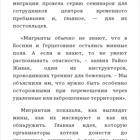
миграции провела серию семинаров для
сотрудников центров временного
пребывания и, главное, — для их
постояльцев.
«Мигранты обычно не знают, что в
Боснии и Герцеговине остались минные
поля. А если и знают, то не умеют
распознавать опасность, – заявил Райко
Живак, один из инструкторов,
проводивших тренинг для беженцев. – Мы
объяснили им, что нужно быть особенно
осторожными при перемещении через
удаленные или заброшенные территории».
Мигрантам показали, как выглядят
мины, как их маскируют и как их
обнаружить. Главная идея, которую
организаторы хотели донести до
участников семинара, в том, что мины