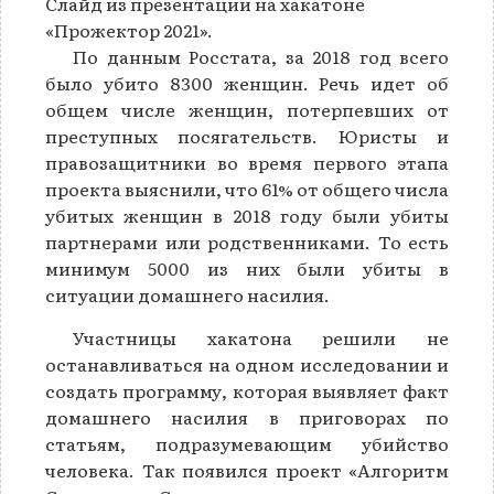
Слайд из презентации на хакатоне
«Прожектор 2021».
По данным Росстата, за 2018 год всего
было убито 8300 женщин. Речь идет об
общем числе женщин, потерпевших от
преступных посягательств. Юристы и
правозащитники во время первого этапа
проекта выяснили, что 61% от общего числа
убитых женщин в 2018 году были убиты
партнерами или родственниками. То есть
минимум 5000 из них были убиты в
ситуации домашнего насилия.
Участницы хакатона решили не
останавливаться на одном исследовании и
создать программу, которая выявляет факт
домашнего насилия в приговорах по
статьям, подразумевающим убийство
человека. Так появился проект «Алгоритм