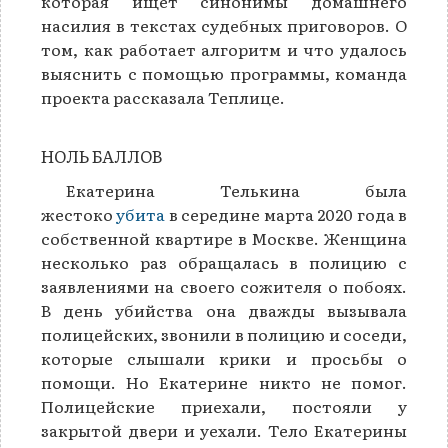
которая ищет синонимы домашнего
насилия в текстах судебных приговоров. О
том, как работает алгоритм и что удалось
выяснить с помощью программы, команда
проекта рассказала Теплице.
НОЛЬ БАЛЛОВ
Екатерина Телькина была
жестоко
убита
в середине марта 2020 года в
собственной квартире в Москве. Женщина
несколько раз обращалась в полицию с
заявлениями на своего сожителя о побоях.
В день убийства она дважды вызывала
полицейских, звонили в полицию и соседи,
которые слышали крики и просьбы о
помощи. Но Екатерине никто не помог.
Полицейские приехали, постояли у
закрытой двери и уехали. Тело Екатерины