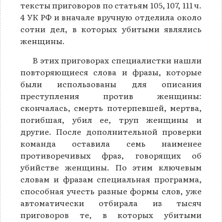
тексты приговоров по статьям 105, 107, 111 ч.
4 УК РФ и вначале вручную отделила около
сотни дел, в которых убитыми являлись
женщины.
В этих приговорах специалистки нашли
повторяющиеся слова и фразы, которые
были использованы для описания
преступления против женщины:
скончалась, смерть потерпевшей, мертва,
погибшая, убил ее, труп женщины и
другие. После дополнительной проверки
команда оставила семь наименее
противоречивых фраз, говорящих об
убийстве женщины. По этим ключевым
словам и фразам специальная программа,
способная учесть разные формы слов, уже
автоматически отбирала из тысяч
приговоров те, в которых убитыми