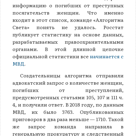
информацию о погибших от преступных
посягательств женщин. Что именно
входит в этот список, команде «Алгоритма
Света» понять не удалось. Росстат
публикует статистику на основе данных,
разрабатываемых правоохранительными
органами. В этой длинной цепочке
официальной статистики все
начинается с
МВД
.
Создательницы алгоритма отправили
адвокатский запрос о количестве женщин,
погибших от преступлений,
предусмотренных статьями 105, 107 и 111 ч.
4, и получили ответ. В 2018 году, по данным
МВД, их было 3763. Опубликованных
приговоров в два раза меньше — 1710. Такой
же запрос команда направила в
генеральную прокуратуру и следственный