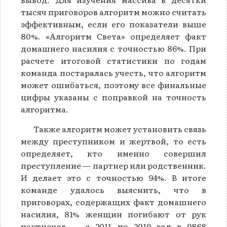
тысяч приговоров алгоритм можно считать
эффективным, если его показатели выше
80%. «Алгоритм Света» определяет факт
домашнего насилия с точностью 86%. При
расчете итоговой статистики по годам
команда постаралась учесть, что алгоритм
может ошибаться, поэтому все финальные
цифры указаны с поправкой на точность
алгоритма.
Также алгоритм может установить связь
между преступником и жертвой, то есть
определяет, кто именно совершил
преступление — партнер или родственник.
И делает это с точностью 94%. В итоге
команде удалось выяснить, что в
приговорах, содержащих факт домашнего
насилия, 81% женщин погибают от рук
партнеров — с 2011 по 2019 год в 9868