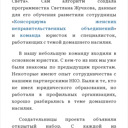
Света». Сам алгоритм создала
программистка Светлана Жучкова, данные
для его обучения разметили сотрудницы
«
Консорциума женских
неправительственных объединений
»
и
команда
юристок и специалисток,
работающих с темой домашнего насилия.
В нашу небольшую команду входили в
основном юристки. С кем-то из них мы уже
были знакомы по предыдущим проектам.
Некоторые имеют опыт сотрудничества с
нашими партнерскими НКО. Были и те, кто
не имел юридического образования, но
работали в профильных организациях,
хорошо разбирались в теме домашнего
насилия.
Создательницы проекта объявили
открытый набор. С каждой из