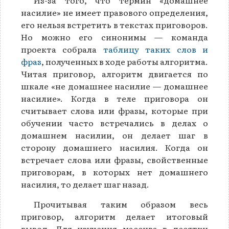
насилие» не имеет правового определения,
его нельзя встретить в текстах приговоров.
Но можно его синонимы — команда
проекта собрала
таблицу таких слов и
фраз
, полученных в ходе работы алгоритма.
Читая приговор, алгоритм двигается по
шкале «не домашнее насилие — домашнее
насилие». Когда в теле приговора он
считывает слова или фразы, которые при
обучении часто встречались в делах о
домашнем насилии, он делает шаг в
сторону домашнего насилия. Когда он
встречает слова или фразы, свойственные
приговорам, в которых нет домашнего
насилия, то делает шаг назад.
Прочитывая таким образом весь
приговор, алгоритм делает итоговый
вывод. Для изучения массива в десятки