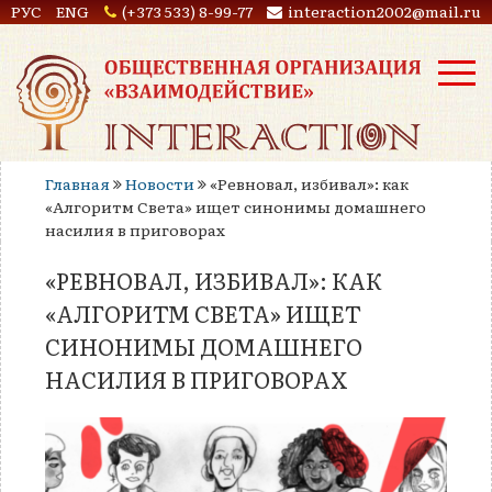
РУС
ENG
(+373 533) 8-99-77
interaction2002@mail.ru
Главная
Новости
«Ревновал, избивал»: как
«Алгоритм Света» ищет синонимы домашнего
насилия в приговорах
«РЕВНОВАЛ, ИЗБИВАЛ»: КАК
«АЛГОРИТМ СВЕТА» ИЩЕТ
СИНОНИМЫ ДОМАШНЕГО
НАСИЛИЯ В ПРИГОВОРАХ