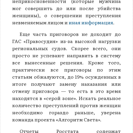
неприкосновенности (которые мужчина
мог совершить до или после убийства
женщины), о совершении преступления
невменяемым лицом и
иная информация
.
Еще часть приговоров не доходит до
ГАС «Правосудия» из-за высокой нагрузки
региональных судов. Скорее всего, они
просто не успевают направить в систему
все вынесенные решения. Кроме того,
практически все приговоры по этим
статьям обжалуются, до 19% осужденных в
итоге получают замену наказания или
отмену приговора — то есть в это время
находятся в «серой зоне». Искать реальное
количество преступлений против женщин
необходимо гораздо раньше, уверена
команда проекта «Алгоритм Света».
Отчеты Росстата содержат