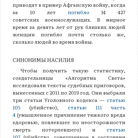
приводят в пример Афганскую войну, когда
за 10 лет
погибло
14 427
советских военнослужащих. В мирное
время за девять лет от рук близких людей
женщин погибло почти столько же,
сколько людей во время войны.
СИНОНИМЫ НАСИЛИЯ
Чтобы получить такую статистику,
создательницы «Алгоритма Света»
исследовали тексты судебных приговоров,
вынесенных с 2011 по 2019 год. Они выбрали
три статьи Уголовного кодекса —
статью
105
(убийство),
статью 111 часть
4
(умышленное причинение тяжкого вреда
здоровью, повлекшее по неосторожности
смерть потерпевшего) и
статью
107
(убийство, совершенное в состоянии