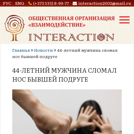
РУС
ENG
(+373 533) 8-99-77
interaction2002@mail.ru
Главная
Новости
44-летний мужчина сломал
нос бывшей подруге
44-ЛЕТНИЙ МУЖЧИНА СЛОМАЛ
НОС БЫВШЕЙ ПОДРУГЕ