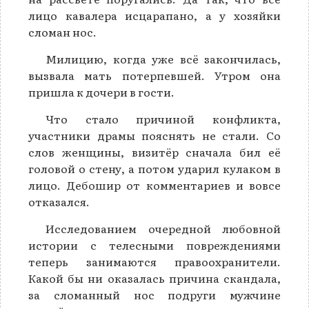
лицо кавалера исцарапано, а у хозяйки
сломан нос.
Милицию, когда уже всё закончилась,
вызвала мать потерпевшей. Утром она
пришла к дочери в гости.
Что стало причиной конфликта,
участники драмы пояснять не стали. Со
слов женщины, визитёр сначала бил её
головой о стену, а потом ударил кулаком в
лицо. Дебошир от комментариев и вовсе
отказался.
Исследованием очередной любовной
истории с телесными повреждениями
теперь занимаются правоохранители.
Какой бы ни оказалась причина скандала,
за сломанный нос подруги мужчине