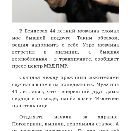
В Бендерах 44-летний мужчина сломал
нос бывшей подруге. Таким образом,
решил напомнить о себе. Утро мужчина
встретил в милиции, а бывшая
возлюбленная – в травмпункте, сообщает
пресс-центр МВД ПМР.
Скандал между прежними сожителями
случился в ночь на понедельник. Мужчина
44 лет, зная, что теперешний друг дамы
сердца в отъезде, нанёс визит 44-летней
приятельнице.
Отдыхать начали за здравие.
Поговорили, выпили, вспомнили старое. А
на рассвете поругались. Да так, что всё