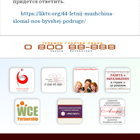
придётся ответить.
https://liktv.org/44-letnij-muzhchina-
slomal-nos-byvshej-podruge/