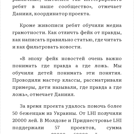
ребят в наше сообщество», отмечает
Даниил, координатор проекта.
Кроме живописи ребят обучили медиа
грамотности. Как отличть фейк от правды,
как написать правильно статью, где читать
и как фильтровать новости.
«В эпоху фейк новостей очень важно
понимать где правда а где ложь. Мы
обучили детей понимать эти понятия.
Проводили мастер классы, рассматривали
примеры, дети называли, где правда а где
ложь», отмечает Даниил.
За время проекта удалось помочь более
50 беженцам из Украины. От LHI получили
20000 лей. В Молдове и Приднестровье LHI
поддержали 57 проектов, сумма