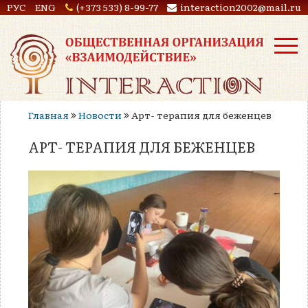
РУС
ENG
(+373 533) 8-99-77
interaction2002@mail.ru
Главная
Новости
Арт- терапия для беженцев
АРТ- ТЕРАПИЯ ДЛЯ БЕЖЕНЦЕВ