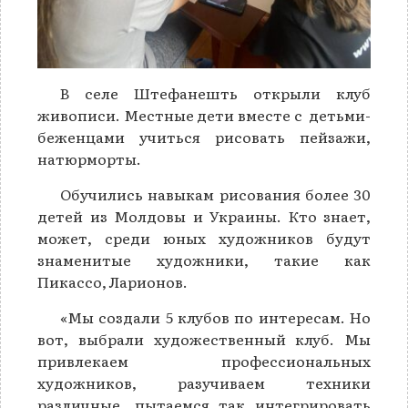
В селе Штефанешть открыли клуб
живописи. Местные дети вместе с детьми-
беженцами учиться рисовать пейзажи,
натюрморты.
Обучились навыкам рисования более 30
детей из Молдовы и Украины. Кто знает,
может, среди юных художников будут
знаменитые художники, такие как
Пикассо, Ларионов.
«Мы создали 5 клубов по интересам. Но
вот, выбрали художественный клуб. Мы
привлекаем профессиональных
художников, разучиваем техники
различные, пытаемся так интегрировать