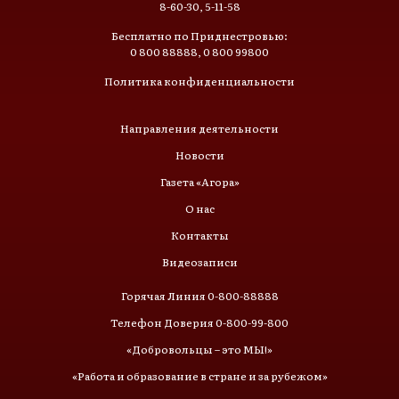
8-60-30, 5-11-58
Бесплатно по Приднестровью:
0 800 88888, 0 800 99800
Политика конфиденциальности
Направления деятельности
Новости
Газета «Агора»
О нас
Контакты
Видеозаписи
Горячая Линия 0-800-88888
Телефон Доверия 0-800-99-800
«Добровольцы – это МЫ!»
«Работа и образование в стране и за рубежом»