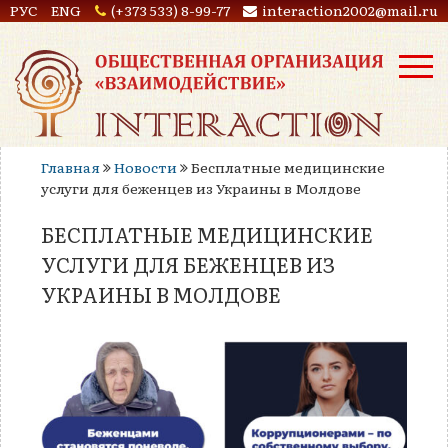
РУС
ENG
(+373 533) 8-99-77
interaction2002@mail.ru
Главная
Новости
Бесплатные медицинские
услуги для беженцев из Украины в Молдове
БЕСПЛАТНЫЕ МЕДИЦИНСКИЕ
УСЛУГИ ДЛЯ БЕЖЕНЦЕВ ИЗ
УКРАИНЫ В МОЛДОВЕ