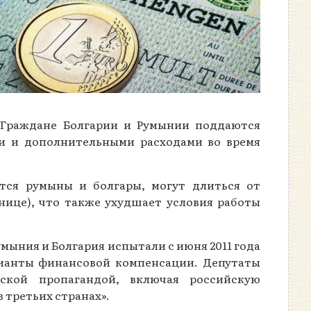
. Граждане Болгарии и Румынии поддаются
и и дополнительными расходами во время
тся румыны и болгары, могут длиться от
анице), что также ухудшает условия работы
ыния и Болгария испытали с июня 2011 года
арианты финансовой компенсации. Депутаты
ской пропагандой, включая российскую
 третьих странах».