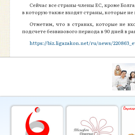
Сейчас все страны-члены ЕС, кроме Бол
в которую также входят страны, которые не
Отметим, что в странах, которые не в
подсчете безвизового периода в 90 дней в р
https://biz.ligazakon.net/ru/news/220863_