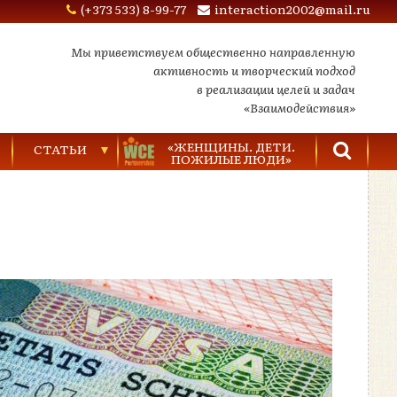
(+373 533) 8-99-77
interaction2002@mail.ru
Мы приветствуем общественно направленную
активность и творческий подход
в реализации целей и задач
«Взаимодействия»
«ЖЕНЩИНЫ. ДЕТИ.
СТАТЬИ
ПОЖИЛЫЕ ЛЮДИ»
Торговля людьми
Насилие в семье
Видеозаписи