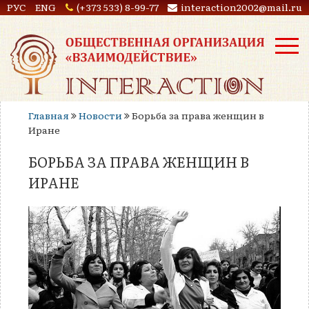
РУС
ENG
(+373 533) 8-99-77
interaction2002@mail.ru
Главная
Новости
Борьба за права женщин в
Иране
БОРЬБА ЗА ПРАВА ЖЕНЩИН В
ИРАНЕ