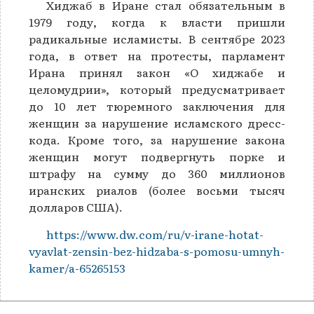
Хиджаб в Иране стал обязательным в
1979 году, когда к власти пришли
радикальные исламисты. В сентябре 2023
года, в ответ на протесты, парламент
Ирана принял закон «О хиджабе и
целомудрии», который предусматривает
до 10 лет тюремного заключения для
женщин за нарушение исламского дресс-
кода. Кроме того, за нарушение закона
женщин могут подвергнуть порке и
штрафу на сумму до 360 миллионов
иранских риалов (более восьми тысяч
долларов США).
https://www.dw.com/ru/v-irane-hotat-
vyavlat-zensin-bez-hidzaba-s-pomosu-umnyh-
kamer/a-65265153