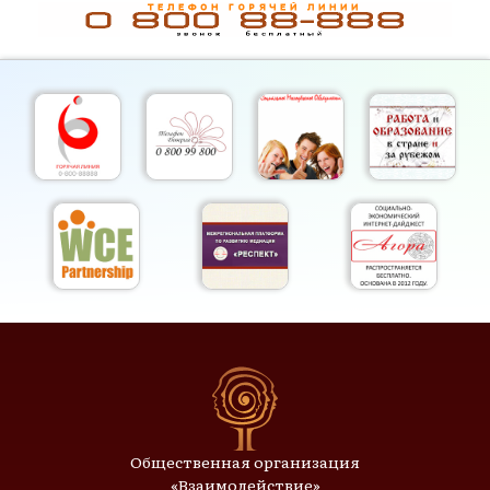
Общественная организация
«Взаимодействие»