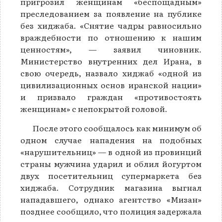
пригрозил женщинам «беспощадным»
преследованием за появление на публике
без хиджаба. «Снятие чадры равносильно
враждебности по отношению к нашим
ценностям», — заявил чиновник.
Министерство внутренних дел Ирана, в
свою очередь, назвало хиджаб «одной из
цивилизационных основ иранской нации»
и призвало граждан «противостоять
женщинам» с непокрытой головой.
После этого сообщалось как минимум об
одном случае нападения на подобных
«нарушительниц» — в одной из провинций
страны мужчина ударил и облил йогуртом
двух посетительниц супермаркета без
хиджаба. Сотрудник магазина выгнал
нападавшего, однако агентство «Мизан»
позднее сообщило, что полиция задержала