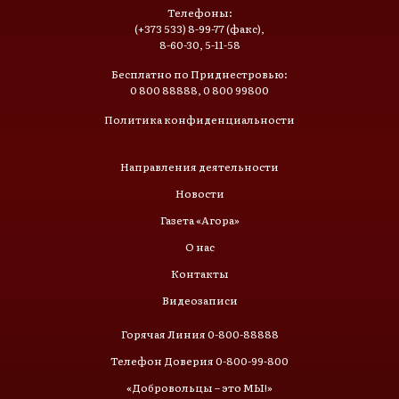
Телефоны:
(+373 533) 8-99-77 (факс),
8-60-30, 5-11-58
Бесплатно по Приднестровью:
0 800 88888, 0 800 99800
Политика конфиденциальности
Направления деятельности
Новости
Газета «Агора»
О нас
Контакты
Видеозаписи
Горячая Линия 0-800-88888
Телефон Доверия 0-800-99-800
«Добровольцы – это МЫ!»