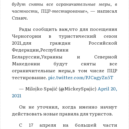
будут сняты все ограничительные меры, в
частности, ПЦР-тестирование»,
— написал
Спаич.
Рады сообщить вам,что для посещения
Черногории в туристический сезон
2021,для граждан Российской
Федерации,Республики
Беларуссии,Украины и Северной
Македонии будут сняты все
ограничительные меры,в том числе ПЦР
тестирование.
pic.twitter.com/PJCagyZn5T
— Milojko Spajić (@MickeySpajic)
April 20,
2021
Он не уточнил, когда именно начнут
действовать новые правила для туристов.
С 17 апреля на большей части