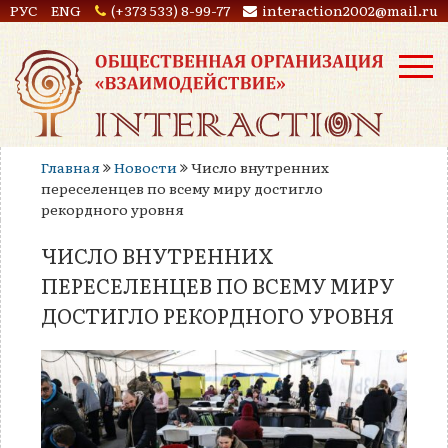
РУС
ENG
(+373 533) 8-99-77
interaction2002@mail.ru
Главная
Новости
Число внутренних
переселенцев по всему миру достигло
рекордного уровня
ЧИСЛО ВНУТРЕННИХ
ПЕРЕСЕЛЕНЦЕВ ПО ВСЕМУ МИРУ
ДОСТИГЛО РЕКОРДНОГО УРОВНЯ