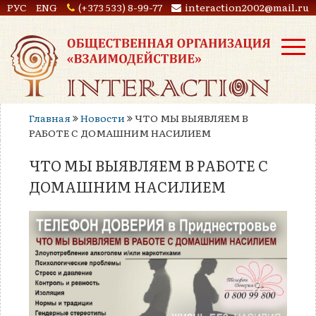
РУС
ENG
(+373 533) 8-99-77
interaction2002@mail.ru
Главная
Новости
ЧТО МЫ ВЫЯВЛЯЕМ В
РАБОТЕ С ДОМАШНИМ НАСИЛИЕМ
ЧТО МЫ ВЫЯВЛЯЕМ В РАБОТЕ С
ДОМАШНИМ НАСИЛИЕМ