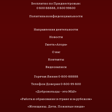
Бесплатно по Приднестровью:
0 800 88888, 0 800 99800
Политика конфиденциальности
Направления деятельности
Новости
Газета «Агора»
О нас
Контакты
Видеозаписи
Горячая Линия 0-800-88888
Телефон Доверия 0-800-99-800
«Добровольцы – это МЫ!»
«Работа и образование в стране и за рубежом»
«Женщины. Дети. Пожилые люди»