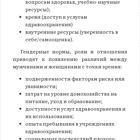
вопросам здоровья, учебно-научные
ресурсы);
время (доступ к услугам
здравоохранения)
внутренние ресурсы (уверенность в
себе/самооценка).
Гендерные нормы, роли и отношения
приводят к появлению различий между
мужчинами и женщинами с точки зрения:
подверженности факторам риска или
уязвимости;
затрат на уровне домохозяйства на
питание, уход и образование;
доступности услуг здравоохранения и
их использования;
опыта пребывания в учреждениях
здравоохранения;
социальных последствий плохого