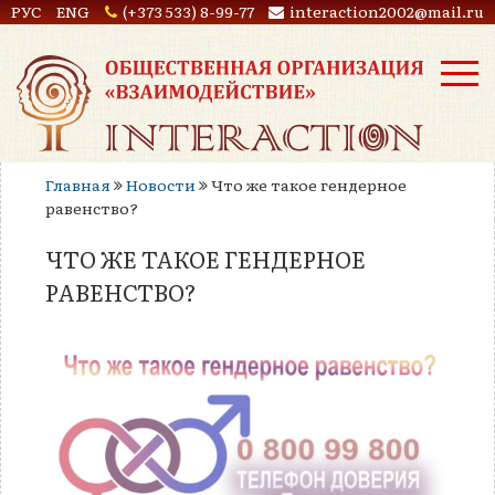
РУС
ENG
(+373 533) 8-99-77
interaction2002@mail.ru
Главная
Новости
Что же такое гендерное
равенство?
ЧТО ЖЕ ТАКОЕ ГЕНДЕРНОЕ
РАВЕНСТВО?