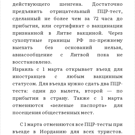
действующего шенгена. Достаточно
предъявить отрицательный ПЦР-тест,
сделанный не более чем за 72 часа до
прибытия, или сертификат о вакцинации
признанной в Литве вакциной. Через
сухопутные границы РФ по-прежнему
выехать без оснований нельзя,
авиасообщение с Литвой пока не
восстановлено.
Израиль с 1 марта открывает въезд для
иностранцев с любым вакцинным
статусом. Для въезда нужно сдать два ПЦР-
теста: один до вылета, второй — по
прибытии в страну. Также с 1 марта
отменяются «зеленые паспорта» для
посещения общественных мест.
С 1 марта отменяются все ПЦР-тесты при
въезде в Иорданию для всех туристов.