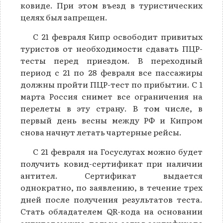
ковиде. При этом въезд в туристических
целях был запрещен.
С 21 февраля Кипр освободит привитых
туристов от необходимости сдавать ПЦР-
тесты перед приездом. В переходный
период с 21 по 28 февраля все пассажиры
должны пройти ПЦР-тест по прибытии. С 1
марта Россия снимет все ограничения на
перелеты в эту страну. В том числе, в
первый день весны между РФ и Кипром
снова начнут летать чартерные рейсы.
С 21 февраля на Госуслугах можно будет
получить ковид-сертификат при наличии
антител. Сертификат выдается
однократно, по заявлению, в течение трех
дней после получения результатов теста.
Стать обладателем QR-кода на основании
антител можно, только если в сертификате