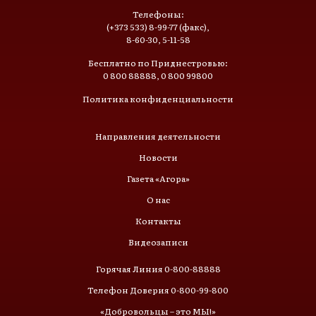
Телефоны:
(+373 533) 8-99-77 (факс),
8-60-30, 5-11-58
Бесплатно по Приднестровью:
0 800 88888, 0 800 99800
Политика конфиденциальности
Направления деятельности
Новости
Газета «Агора»
О нас
Контакты
Видеозаписи
Горячая Линия 0-800-88888
Телефон Доверия 0-800-99-800
«Добровольцы – это МЫ!»