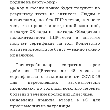
родине на карту «Мир»!
QR-код в России можно будет получить по
результату теста на антитела. Людям с
антителами, но без ПЦР-тестов, а также
тем, кто привит иностранной вакциной,
выдадут QR-коды на полгода. Обладатели
положительного ПЦР-теста и антител
получат сертификат на год. Количество
антител измерять не будут — важно только
их наличие.
Роспотребнадзор сократил срок
действия ПЦР-теста до 48 часов, а
сертификаты о вакцинации от COVID-19
для переболевших автоматически
продлевают до года для всех, кто перенес
болезнь в течение последних 12 месяцев.
Обновлены правила въезда в РФ для
прибывающих из-за границы.