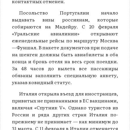
контактных отменен.
Посольство Португалии начало
выдавать визы россиянам, которые
собираются на Мадейру. С 20 февраля
«Уральские авиалинии» открывают
еженедельные рейсы по маршруту Москва
—Фуншал. В пакете документов при подаче
на шенген должны быть авиабилеты в оба
конца и бронь отеля на весь срок поездки.
За 48 часов до вылета все пассажиры
обязаны заполнить специальную анкету,
указав ковидный статус.
Италия открыла въезд для иностранцев,
привитых не признанными в ЕС вакцинами,
включая «Спутник V». Однако туристов из
России и ряда других стран Италия по-
прежнему не принимает — как минимум до
31 марта. C 11 февраля в Италии отменяется