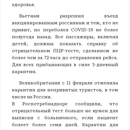
здоровья.
Вьетнам разрешил въезд
вакцинированным россиянам и тем, кто не
привит, но переболел COVID-19 не более
полугода назад. Все пассажиры, включая
детей, должны показать справку об
отрицательном ПЦР-тесте, сделанном не
более чем за 72 часа до отправления рейса.
Для всех прибывающих в силе 3-дневный
карантин.
Великобритания с 11 февраля отменила
карантин для непривитых туристов, в том
числе из России.
В Роспотребнадзоре сообщили, что
отрицательный тест больше не нужен для
выписки с больничного, если пациент
болеет более семи дней. Карантин для