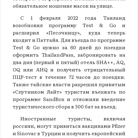
обязательное ношение масок на улице.
С 1 февраля 2022 года Таиланд
возобновил программу Test & Go и
расширил «Песочницу», куда теперь
входит и Паттайя. Для въезда по программе
Test & Go нужно за 60 дней до поездки
оформить ThailandPass, забронировать на
два дня (первый и пятый) отель SHA++, AQ,
OQ или AHQ и получить отрицательный
ПЦР-тест в течение 72 часов до поездки.
Также тайские власти разрешил привитым
«Спутником Лайт» туристам въезжать по
программе SandBox и отложили введение
туристического сбора в 300 бат за въезд.
Иностранные туристы, включая
россиян, могут привиться вакцинами Pfizer
и Sinovac в Турции и получить европейский