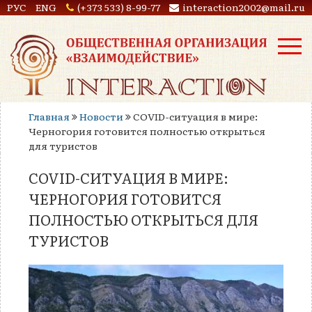
РУС
ENG
(+373 533) 8-99-77
interaction2002@mail.ru
Главная
Новости
COVID-ситуация в мире:
Черногория готовится полностью открыться
для туристов
COVID-СИТУАЦИЯ В МИРЕ:
ЧЕРНОГОРИЯ ГОТОВИТСЯ
ПОЛНОСТЬЮ ОТКРЫТЬСЯ ДЛЯ
ТУРИСТОВ