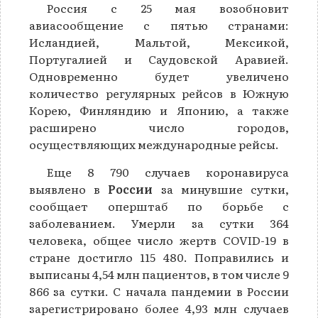
Россия с 25 мая возобновит
авиасообщение с пятью странами:
Исландией, Мальтой, Мексикой,
Португалией и Саудовской Аравией.
Одновременно будет увеличено
количество регулярных рейсов в Южную
Корею, Финляндию и Японию, а также
расширено число городов,
осуществляющих международные рейсы.
Еще 8 790 случаев коронавируса
выявлено в
России
за минувшие сутки,
сообщает оперштаб по борьбе с
заболеванием. Умерли за сутки 364
человека, общее число жертв COVID-19 в
стране достигло 115 480. Поправились и
выписаны 4,54 млн пациентов, в том числе 9
866 за сутки. С начала пандемии в России
зарегистрировано более 4,93 млн случаев