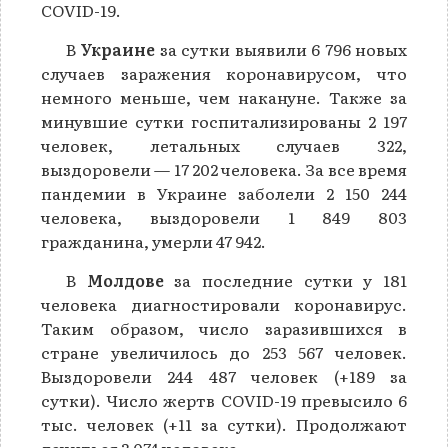
COVID-19.
В
Украине
за сутки выявили 6 796 новых
случаев заражения коронавирусом, что
немного меньше, чем накануне. Также за
минувшие сутки госпитализированы 2 197
человек, летальных случаев 322,
выздоровели — 17 202 человека. За все время
пандемии в Украине заболели 2 150 244
человека, выздоровели 1 849 803
гражданина, умерли 47 942.
В
Молдове
за последние сутки у 181
человека диагностировали коронавирус.
Таким образом, число заразившихся в
стране увеличилось до 253 567 человек.
Выздоровели 244 487 человек (+189 за
сутки). Число жертв COVID-19 превысило 6
тыс. человек (+11 за сутки). Продолжают
лечиться 3 074 человека.