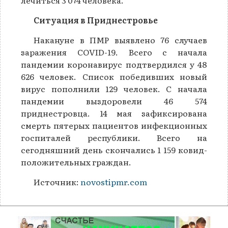
Ситуация в Приднестровье
Накануне в ПМР выявлено 76 случаев
заражения COVID-19. Всего с начала
пандемии коронавирус подтвердился у 48
626 человек. Список победивших новый
вирус пополнили 129 человек. С начала
пандемии выздоровели 46 574
приднестровца. 14 мая зафиксирована
смерть пятерых пациентов инфекционных
госпиталей республики. Всего на
сегодняшний день скончались 1 159 ковид-
положительных граждан.
Источник:
novostipmr.com