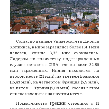
Согласно данным Университета Джонса
Хопкинса, в мире заразились более 161,1 млн
человек, свыше 3,33 млн скончались.
Лидером по количеству подтвержденных
случаев остаются США, где выявили 32,85
млн зараженных. Индия находится на
втором месте (24 млн), на третьем Бразилия
(15,43 млн), на четвертом Франция (5,9 млн),
на пятом — Турция (5,08 млн). Россия в этом
списке находится на шестом месте.
Правительство
Греции
отменило с 14
мая квоты и обязательный карантин после