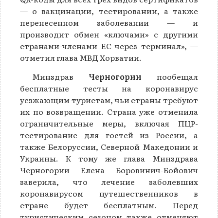
— о вакцинации, тестировании, а также
перенесенном заболевании — и
производит обмен «ключами» с другими
странами-членами ЕС через терминал», —
отметил глава МВД Хорватии.
Минздрав
Черногории
пообещал
бесплатные тесты на коронавирус
уезжающим туристам, чьи страны требуют
их по возвращении. Страна уже отменила
ограничительные меры, включая ПЦР-
тестирование для гостей из России, а
также Белоруссии, Северной Македонии и
Украины. К тому же глава Минздрава
Черногории Елена Боровинич-Бойович
заверила, что лечение заболевших
коронавирусом путешественников в
стране будет бесплатным. Перед
туристическим сезоном также отменяют