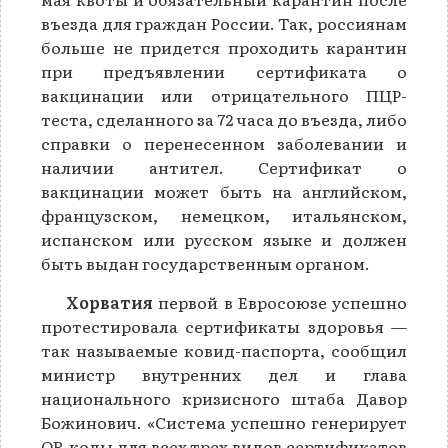
въезда для граждан России. Так, россиянам
больше не придется проходить карантин
при предъявлении сертификата о
вакцинации или отрицательного ПЦР-
теста, сделанного за 72 часа до въезда, либо
справки о перенесенном заболевании и
наличии антител. Сертификат о
вакцинации может быть на английском,
французском, немецком, итальянском,
испанском или русском языке и должен
быть выдан государственным органом.
Хорватия
первой в Евросоюзе успешно
протестировала сертификаты здоровья —
так называемые ковид-паспорта, сообщил
министр внутренних дел и глава
национального кризисного штаба Давор
Божинович. «Система успешно генерирует
QR-коды для всех трех видов сертификатов