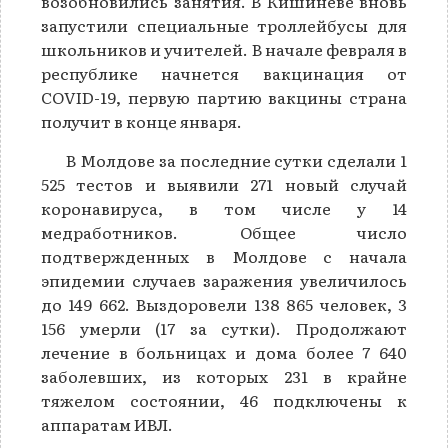
возобновились занятия. В Кишиневе вновь
запустили специальные троллейбусы для
школьников и учителей. В начале февраля в
республике начнется вакцинация от
COVID-19, первую партию вакцины страна
получит в конце января.
В Молдове за последние сутки сделали 1
525 тестов и выявили 271 новый случай
коронавируса, в том числе у 14
медработников. Общее число
подтвержденных в Молдове с начала
эпидемии случаев заражения увеличилось
до 149 662. Выздоровели 138 865 человек, 3
156 умерли (17 за сутки). Продолжают
лечение в больницах и дома более 7 640
заболевших, из которых 231 в крайне
тяжелом состоянии, 46 подключены к
аппаратам ИВЛ.