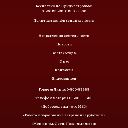
Бесплатно по Приднестровью:
0 800 88888, 0 800 99800
Политика конфиденциальности
Направления деятельности
Новости
Газета «Агора»
О нас
Контакты
Видеозаписи
Горячая Линия 0-800-88888
Телефон Доверия 0-800-99-800
«Добровольцы – это МЫ!»
«Работа и образование в стране и за рубежом»
«Женщины. Дети. Пожилые люди»