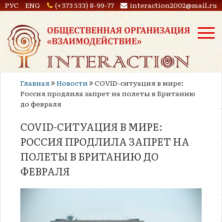
РУС
ENG
(+373 533) 8-99-77
interaction2002@mail.ru
Главная
Новости
COVID-ситуация в мире:
Россия продлила запрет на полеты в Британию
до февраля
COVID-СИТУАЦИЯ В МИРЕ:
РОССИЯ ПРОДЛИЛА ЗАПРЕТ НА
ПОЛЕТЫ В БРИТАНИЮ ДО
ФЕВРАЛЯ