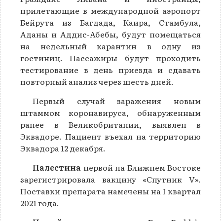
прилетающие в международной аэропорт
Бейрута из Багдада, Каира, Стамбула,
Аданы и Аддис-Абебы, будут помещаться
на недельный карантин в одну из
гостиниц. Пассажиры будут проходить
тестирование в день приезда и сдавать
повторный анализ через шесть дней.
Первый случай заражения новым
штаммом коронавируса, обнаруженным
ранее в Великобритании, выявлен в
Эквадоре. Пациент въехал на территорию
Эквадора 12 декабря.
Палестина
первой на Ближнем Востоке
зарегистрировала вакцину «Спутник V».
Поставки препарата намечены на I квартал
2021 года.