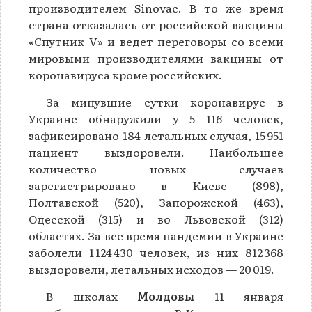
производителем Sinovac. В то же время
страна отказалась от российской вакцины
«Спутник V» и ведет переговоры со всеми
мировыми производителями вакцины от
коронавируса кроме российских.
За минувшие сутки коронавирус в
Украине обнаружили у 5 116 человек,
зафиксировано 184 летальных случая, 15 951
пациент выздоровели. Наибольшее
количество новых случаев
зарегистрировано в Киеве (898),
Полтавской (520), Запорожской (463),
Одесской (315) и во Львовской (312)
областях. За все время пандемии в Украине
заболели 1 124 430 человек, из них 812 368
выздоровели, летальных исходов — 20 019.
В школах
Молдовы
11 января