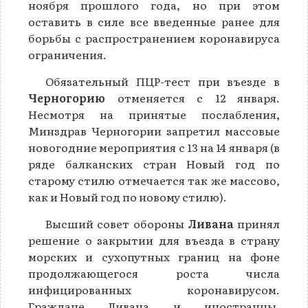
ноября прошлого года, но при этом
оставить в силе все введенные ранее для
борьбы с распространением коронавируса
ограничения.
Обязательный ПЦР-тест при въезде в
Черногорию
отменяется с 12 января.
Несмотря на принятые послабления,
Минздрав Черногории запретил массовые
новогодние мероприятия с 13 на 14 января (в
ряде балканских стран Новый год по
старому стилю отмечается так же массово,
как и Новый год по новому стилю).
Высший совет обороны
Ливана
принял
решение о закрытии для въезда в страну
морских и сухопутных границ на фоне
продолжающегося роста числа
инфицированных коронавирусом.
Граждане Ливана и иностранцы,