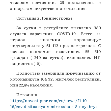
тяжелом состоянии, 26 подключены к
аппаратам искусственного дыхания.
Ситуация в Приднестровье
За сутки в республике выявлено 389
случаев заражения COVID-19. Всего за
период эпидемии коронавирус
подтвердился у 61 112 приднестровцев. С
начала пандемии излечились 55 610
граждан (+240 за сутки), скончались 1411
пациентов (+5).
Полностью завершили иммунизацию от
коронавируса 104 325 жителей республики,
или 22,4% населения.
Источник —
https://novostipmr.com/ru/news/21-10-
16/covid-situaciya-v-mire-ssha-s-8-noyabrya-