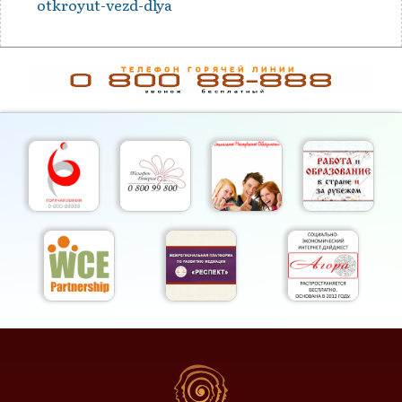
otkroyut-vezd-dlya