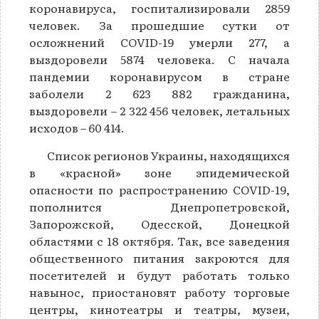
коронавируса, госпитализировали 2859
человек. За прошедшие сутки от
осложнений COVID-19 умерли 277, а
выздоровели 5874 человека. С начала
пандемии коронавирусом в стране
заболели 2 623 882 гражданина,
выздоровели – 2 322 456 человек, летальных
исходов – 60 414.
Список регионов Украины, находящихся
в «красной» зоне эпидемической
опасности по распространению COVID-19,
пополнится Днепропетровской,
Запорожской, Одесской, Донецкой
областями с 18 октября. Так, все заведения
общественного питания закроются для
посетителей и будут работать только
навынос, приостановят работу торговые
центры, кинотеатры и театры, музеи,