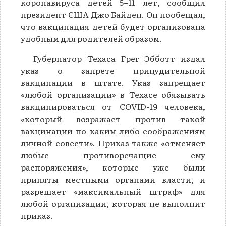
коронавируса детей 5−11 лет, сообщил
президент США Джо Байден. Он пообещал,
что вакцинация детей будет организована
удобным для родителей образом.
Губернатор Техаса Грег Эбботт издал
указ о запрете принудительной
вакцинации в штате. Указ запрещает
«любой организации» в Техасе обязывать
вакцинироваться от COVID-19 человека,
«который возражает против такой
вакцинации по каким-либо соображениям
личной совести». Приказ также «отменяет
любые противоречащие ему
распоряжения», которые уже были
приняты местными органами власти, и
разрешает «максимальный штраф» для
любой организации, которая не выполнит
приказ.