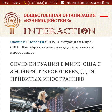
РУС
ENG
(+373 533) 8-99-77
interaction2002@mail.ru
Главная
Новости
COVID-ситуация в мире:
США с 8 ноября откроют въезд для привитых
иностранцев
COVID-СИТУАЦИЯ В МИРЕ: США С
8 НОЯБРЯ ОТКРОЮТ ВЪЕЗД ДЛЯ
ПРИВИТЫХ ИНОСТРАНЦЕВ