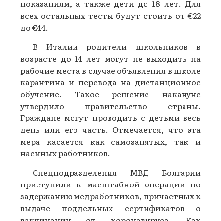
показаниям, а также дети до 18 лет. Для
всех остальных тесты будут стоить от €22
до €44.
В Италии родители школьников в
возрасте до 14 лет могут не выходить на
рабочие места в случае объявления в школе
карантина и перевода на дистанционное
обучение. Такое решение накануне
утвердило правительство страны.
Граждане могут проводить с детьми весь
день или его часть. Отмечается, что эта
мера касается как самозанятых, так и
наемных работников.
Спецподразделения МВД Болгарии
приступили к масштабной операции по
задержанию медработников, причастных к
выдаче поддельных сертификатов о
вакцинации от коронавируса. Как