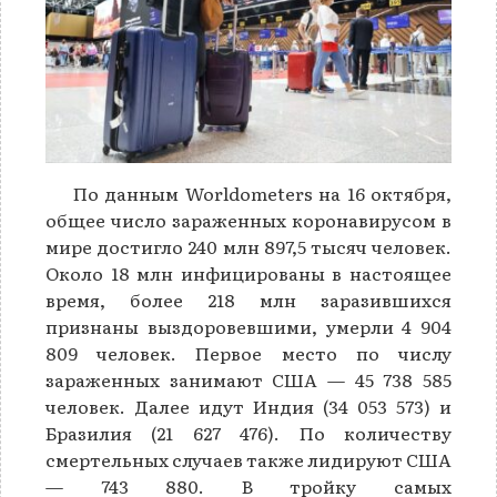
По данным Worldometers на 16 октября,
общее число зараженных коронавирусом в
мире достигло 240 млн 897,5 тысяч человек.
Около 18 млн инфицированы в настоящее
время, более 218 млн заразившихся
признаны выздоровевшими, умерли 4 904
809 человек. Первое место по числу
зараженных занимают США — 45 738 585
человек. Далее идут Индия (34 053 573) и
Бразилия (21 627 476). По количеству
смертельных случаев также лидируют США
— 743 880. В тройку самых