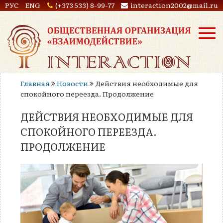
РУС
ENG
(+373 533) 8-99-77
interaction2002@mail.ru
Главная
Новости
Действия необходимые для
спокойного переезда. Продолжение
ДЕЙСТВИЯ НЕОБХОДИМЫЕ ДЛЯ
СПОКОЙНОГО ПЕРЕЕЗДА.
ПРОДОЛЖЕНИЕ