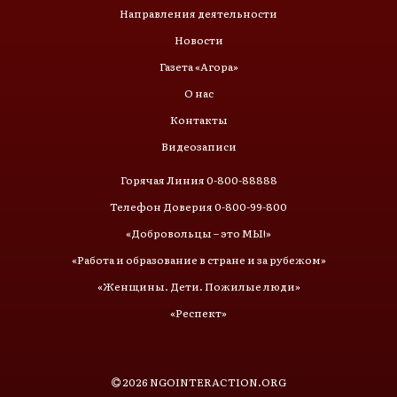
Направления деятельности
Новости
Газета «Агора»
О нас
Контакты
Видеозаписи
Горячая Линия 0-800-88888
Телефон Доверия 0-800-99-800
«Добровольцы – это МЫ!»
«Работа и образование в стране и за рубежом»
«Женщины. Дети. Пожилые люди»
«Респект»
2026
NGOINTERACTION.ORG