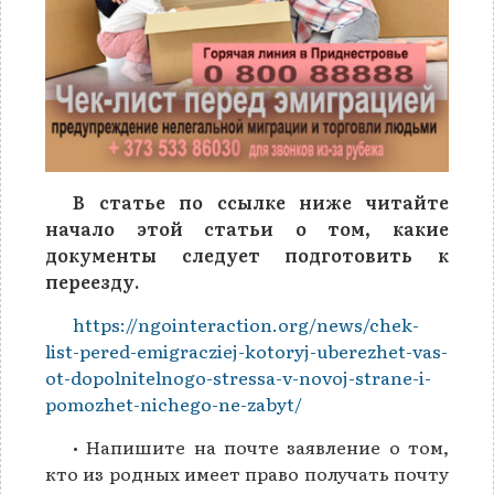
В статье по ссылке ниже читайте
начало этой статьи о том, какие
документы следует подготовить к
переезду.
https://ngointeraction.org/news/chek-
list-pered-emigracziej-kotoryj-uberezhet-vas-
ot-dopolnitelnogo-stressa-v-novoj-strane-i-
pomozhet-nichego-ne-zabyt/
• Напишите на почте заявление о том,
кто из родных имеет право получать почту