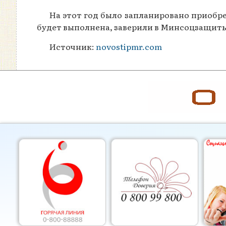
На этот год было запланировано приобр
будет выполнена, заверили в Минсоцзащит
Источник:
novostipmr.com