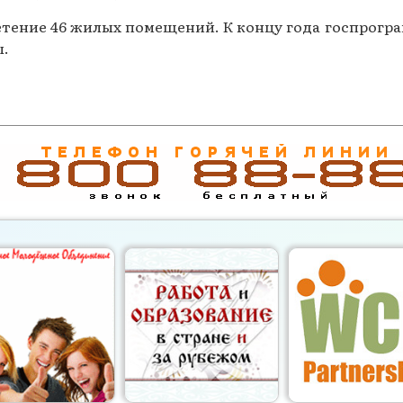
етение 46 жилых помещений. К концу года госпрогр
ы.