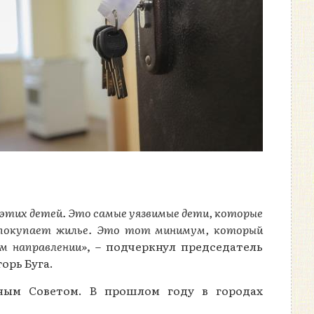
 этих детей. Это самые уязвимые дети, которые
 и покупает жилье. Это тот минимум, который
м направлении»
, – подчеркнул председатель
орь Буга.
вным Советом. В прошлом году в городах