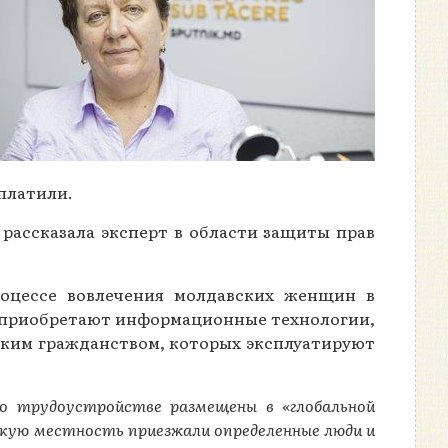
платили.
 рассказала эксперт в области защиты прав
роцессе вовлечения молдавских женщин в
ие приобретают информационные технологии,
ским гражданством, которых эксплуатируют
 о трудоустройстве размещены в «глобальной
скую местность приезжали определенные люди и