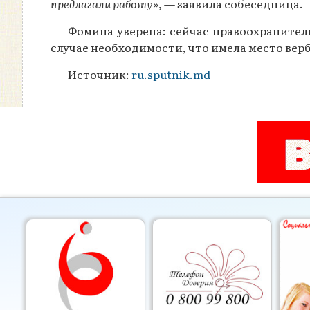
предлагали работу»
, — заявила собеседница.
Фомина уверена: сейчас правоохраните
случае необходимости, что имела место вер
Источник:
ru.sputnik.md