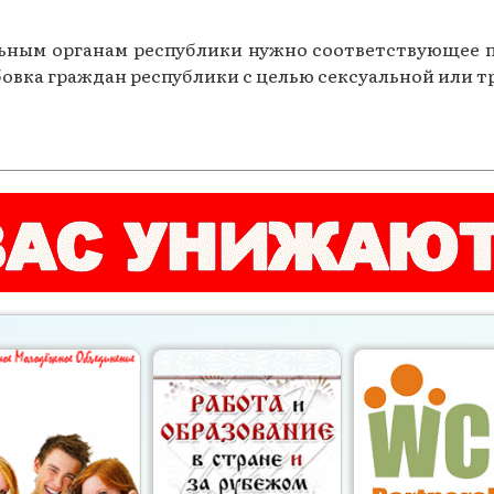
льным органам республики нужно соответствующее п
бовка граждан республики с целью сексуальной или т