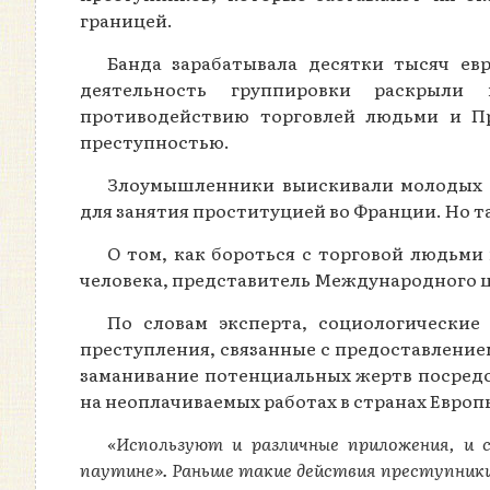
границей.
Банда зарабатывала десятки тысяч ев
деятельность группировки раскрыли
противодействию торговлей людьми и Пр
преступностью.
Злоумышленники выискивали молодых ж
для занятия проституцией во Франции. Но т
О том, как бороться с торговой людьми 
человека, представитель Международного це
По словам эксперта, социологические
преступления, связанные с предоставление
заманивание потенциальных жертв посредс
на неоплачиваемых работах в странах Европ
«Используют и различные приложения, и 
паутине». Раньше такие действия преступники