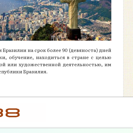
 Бразилии на срок более 90 (девяноста) дней
и, обучение, находиться в стране с целью
ной или художественной деятельностью, им
спублики Бразилия.