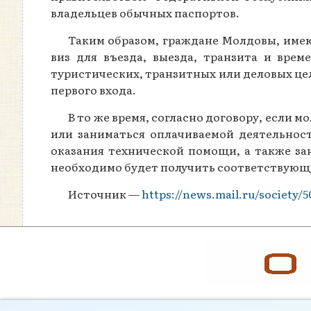
владельцев обычных паспортов.
Таким образом, граждане Молдовы, име
виз для въезда, выезда, транзита и вре
туристических, транзитных или деловых целя
первого входа.
В то же время, согласно договору, если 
или заниматься оплачиваемой деятельност
оказания технической помощи, а также за
необходимо будет получить соответствующу
Источник —
https://news.mail.ru/society/