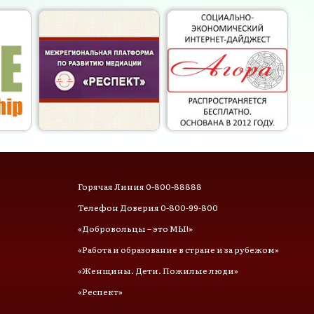
Горячая Линия 0-800-88888
Телефон Доверия 0-800-99-800
«Добровольцы – это МЫ!»
«Работа и образование в стране и за рубежом»
«Женщины. Дети. Пожилые люди»
«Респект»