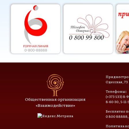
Приднестров
Одесская, 73
Телефоны:
(+373 533) 8-9
Общественная организация
8-60-30, 5-11-
«Взаимодействие»
Бесплатно п
0 800 88888,
Политика к