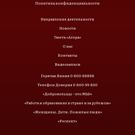
Политика конфиденциальности
Направления деятельности
Новости
Газета «Агора»
О нас
Контакты
Видеозаписи
Горячая Линия 0-800-88888
Телефон Доверия 0-800-99-800
«Добровольцы – это МЫ!»
«Работа и образование в стране и за рубежом»
«Женщины. Дети. Пожилые люди»
«Респект»