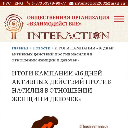
РУС
ENG
(+373 533) 8-99-77
interaction2002@mail.ru
Главная
Новости
ИТОГИ КАМПАНИИ «16 дней
активных действий против насилия в
отношении женщин и девочек»
ИТОГИ КАМПАНИИ «16 ДНЕЙ
АКТИВНЫХ ДЕЙСТВИЙ ПРОТИВ
НАСИЛИЯ В ОТНОШЕНИИ
ЖЕНЩИН И ДЕВОЧЕК»