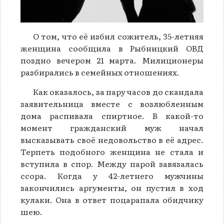
О том, что её избил сожитель, 35-летняя
женщина сообщила в Рыбницкий ОВД
поздно вечером 21 марта. Милиционеры
разбирались в семейных отношениях.
Как оказалось, за пару часов до скандала
заявительница вместе с возлюбленным
дома распивала спиртное. В какой-то
момент гражданский муж начал
высказывать своё недовольство в её адрес.
Терпеть подобного женщина не стала и
вступила в спор. Между парой завязалась
ссора. Когда у 42-летнего мужчины
закончились аргументы, он пустил в ход
кулаки. Она в ответ поцарапала обидчику
шею.