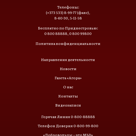
Телефоны:
(+373 533) 8-99-77 (факс),
8-60-30, 5-11-58
Бесплатно по Приднестровью:
0 800 88888, 0 800 99800
Политика конфиденциальности
Направления деятельности
Новости
Газета «Агора»
О нас
Контакты
Видеозаписи
Горячая Линия 0-800-88888
Телефон Доверия 0-800-99-800
«Добровольцы – это МЫ!»