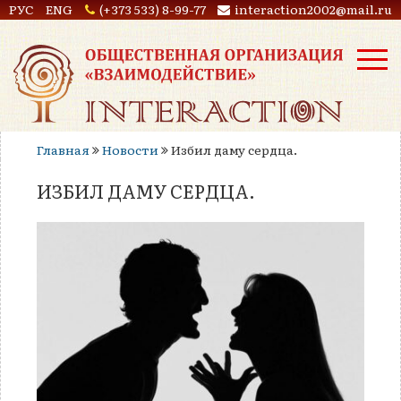
РУС
ENG
(+373 533) 8-99-77
interaction2002@mail.ru
Главная
Новости
Избил даму сердца.
ИЗБИЛ ДАМУ СЕРДЦА.