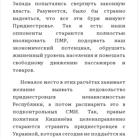
Запада попытались свергнуть законную
власть. Разумеется, было бы странно
надеяться, что все эти бури минуют
Приднестровье. Так и есть: наши
оппоненты стараются полностью
изолировать ПМР, подорвать наш
экономический потенциал, обрушить
жизненный уровень населения и помешать
свободному движению пассажиров и
товаров.
Немалое место в этих расчётах занимает
желание вызвать недовольство
приднестровцев независимостью
Республики, а потом распиарить это в
подконтрольных СМИ. Так, правые
политики Кишинёва целенаправленно
стараются стравить приднестровцев с
Украиной, которая сегодня не поддаётся на