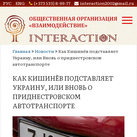
РУС
ENG
(+373 533) 8-99-77
interaction2002@mail.ru
Главная
Новости
Как Кишинёв подставляет
Украину, или Вновь о приднестровском
автотранспорте
КАК КИШИНЁВ ПОДСТАВЛЯЕТ
УКРАИНУ, ИЛИ ВНОВЬ О
ПРИДНЕСТРОВСКОМ
АВТОТРАНСПОРТЕ