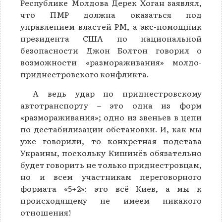
Республике Молдова Дерек Хоган заявлял,
что ПМР должна оказаться под
управлением властей РМ, а экс-помощник
президента США по национальной
безопасности Джон Болтон говорил о
возможности «размораживания» молдо-
приднестровского конфликта.
А ведь удар по приднестровскому
автотранспорту – это одна из форм
«размораживания»; одно из звеньев в цепи
по дестабилизации обстановки. И, как мы
уже говорили, то конкретная подстава
Украины, поскольку Кишинёв обязательно
будет говорить не только приднестровцам,
но и всем участникам переговорного
формата «5+2»: это всё Киев, а мы к
происходящему не имеем никакого
отношения!