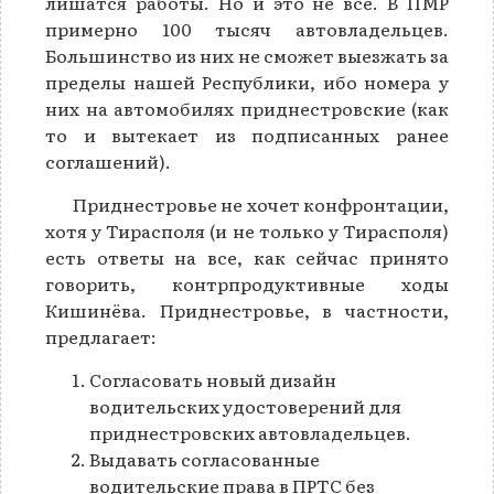
лишатся работы. Но и это не всё. В ПМР
примерно 100 тысяч автовладельцев.
Большинство из них не сможет выезжать за
пределы нашей Республики, ибо номера у
них на автомобилях приднестровские (как
то и вытекает из подписанных ранее
соглашений).
Приднестровье не хочет конфронтации,
хотя у Тирасполя (и не только у Тирасполя)
есть ответы на все, как сейчас принято
говорить, контрпродуктивные ходы
Кишинёва. Приднестровье, в частности,
предлагает:
Согласовать новый дизайн
водительских удостоверений для
приднестровских автовладельцев.
Выдавать согласованные
водительские права в ПРТС без