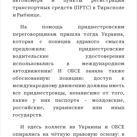
транспортных средств (ПРТС) в Тирасполе
и Рыбнице.
На помощь приднестровским
переговорщикам пришла тогда Украина,
которая с позиции здравого смысла
предложила: приднестровские
водительские удостоверения
использовались в международном
автодвижении! И ОБСЕ заняла также
обоснованную позицию: доступ к
международному движению должны иметь
все приднестровцы, независимо от того,
какие у них паспорта – молдовские,
российские, украинские или иных
государств.
И здесь коллеги из Украины и ОБСЕ
опирались на чёткую правовую основу: в