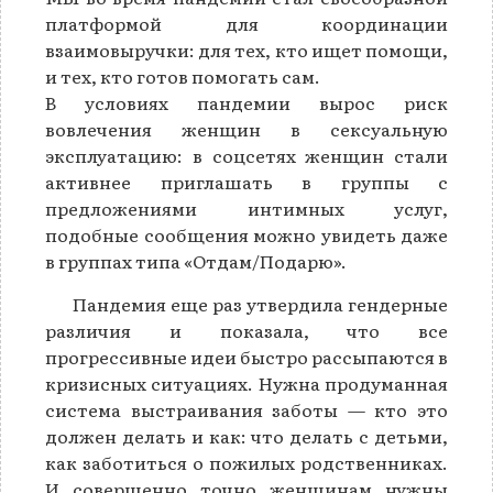
платформой для координации
взаимовыручки: для тех, кто ищет помощи,
и тех, кто готов помогать сам.
В условиях пандемии вырос риск
вовлечения женщин в сексуальную
эксплуатацию: в соцсетях женщин стали
активнее приглашать в группы с
предложениями интимных услуг,
подобные сообщения можно увидеть даже
в группах типа «Отдам/Подарю».
Пандемия еще раз утвердила гендерные
различия и показала, что все
прогрессивные идеи быстро рассыпаются в
кризисных ситуациях. Нужна продуманная
система выстраивания заботы — кто это
должен делать и как: что делать с детьми,
как заботиться о пожилых родственниках.
И совершенно точно женщинам нужны