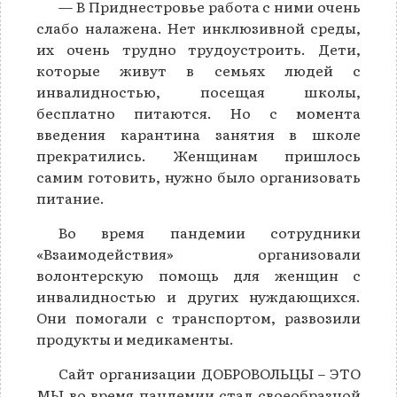
— В Приднестровье работа с ними очень
слабо налажена. Нет инклюзивной среды,
их очень трудно трудоустроить. Дети,
которые живут в семьях людей с
инвалидностью, посещая школы,
бесплатно питаются. Но с момента
введения карантина занятия в школе
прекратились. Женщинам пришлось
самим готовить, нужно было организовать
питание.
Во время пандемии сотрудники
«Взаимодействия» организовали
волонтерскую помощь для женщин с
инвалидностью и других нуждающихся.
Они помогали с транспортом, развозили
продукты и медикаменты.
Сайт организации ДОБРОВОЛЬЦЫ – ЭТО
МЫ во время пандемии стал своеобразной