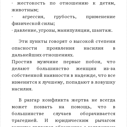
· жестокость по отношению к детям,
животным;
· агрессия, грубость, применение
физической силы;
· давление, угрозы, манипуляции, шантаж.
Эти пункты говорят о высокой степени
опасности проявления насилия в
дальнейших отношениях.
Простив мужчине первые побои, что
делают большинство женщин из-за
собственной наивности в надежде, что все
изменится к лучшему, попадают в ловушку
насилия.
В разгар конфликта жертва не всегда
может позвать на помощь, что в
большинстве случаев оборачивается
трагедией. И юридическим рычагом
защиты является обращение с заявлением