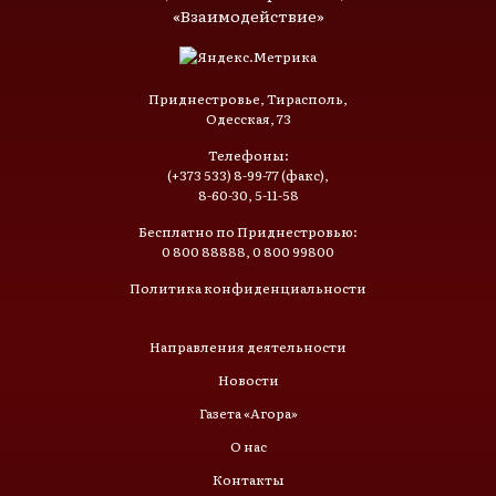
«Взаимодействие»
Приднестровье, Тирасполь,
Одесская, 73
Телефоны:
(+373 533) 8-99-77 (факс),
8-60-30, 5-11-58
Бесплатно по Приднестровью:
0 800 88888, 0 800 99800
Политика конфиденциальности
Направления деятельности
Новости
Газета «Агора»
О нас
Контакты