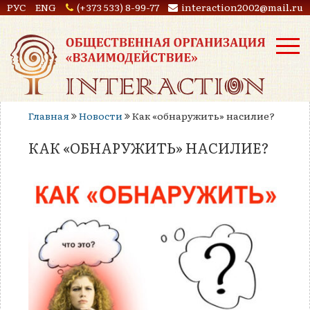
РУС
ENG
(+373 533) 8-99-77
interaction2002@mail.ru
Главная
Новости
Как «обнаружить» насилие?
КАК «ОБНАРУЖИТЬ» НАСИЛИЕ?