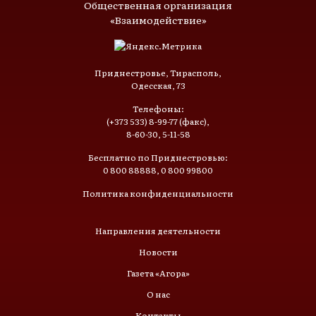
Общественная организация
«Взаимодействие»
Приднестровье, Тирасполь,
Одесская, 73
Телефоны:
(+373 533) 8-99-77 (факс),
8-60-30, 5-11-58
Бесплатно по Приднестровью:
0 800 88888, 0 800 99800
Политика конфиденциальности
Направления деятельности
Новости
Газета «Агора»
О нас
Контакты