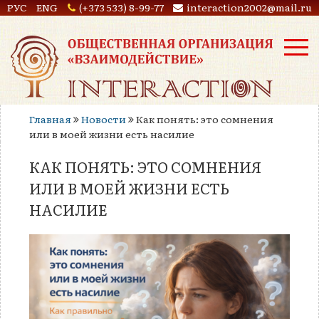
РУС
ENG
(+373 533) 8-99-77
interaction2002@mail.ru
Главная
Новости
Как понять: это сомнения
или в моей жизни есть насилие
КАК ПОНЯТЬ: ЭТО СОМНЕНИЯ
ИЛИ В МОЕЙ ЖИЗНИ ЕСТЬ
НАСИЛИЕ