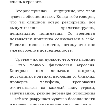
жизнь в тревоге.
Второй признак — ощущение, что твои
чувства обесценивают. Когда тебе говорят,
что ты слишком остро реагируешь, всё
выдумываешь, драматизируешь,
неправильно понимаешь. Со временем
появляется привычка сомневаться в себе.
Насилие менее заметно, потому что оно
уже встроено в повседневность.
Третье – люди думают, что, что насилие
— это только физическая агрессия.
Контроль над деньгами, запреты,
постоянная критика, изоляция от близких,
проверка телефона, требования
отчитываться за каждый шаг, угрозы,
запугивание, резкие перепады отношения
— всё это разрушает чувство безопасности
и влияет на психику не меньше, чем удары.