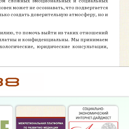
ядом сложных эмоциональных и социальных
овек может не осознавать, что подвергается
лько создать доверительную атмосферу, но и
силию, то помочь выйти из таких отношений
есплатны и конфиденциальны. Мы принимаем
ихологические, юридические консультации,