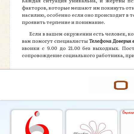
Каждая ситуация уникальна, и жертвы пс
факторов, которые мешают им покинуть отно
насилию, особенно если оно происходит в т
проявить терпение и понимание.
Если в вашем окружении есть человек, 
вам помогут специалисты
Телефона Доверия 
звонки с 9.00 до 21.00 без выходных. По
сопровождение социального работника, пр