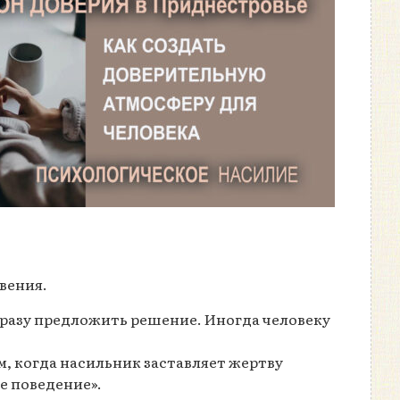
вения.
 сразу предложить решение. Иногда человеку
, когда насильник заставляет жертву
ое поведение».