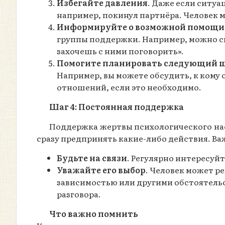
Избегайте давления
. Даже если ситуа
например, покинул партнёра. Человек м
Информируйте о возможной помощи
группы поддержки. Например, можно ска
захочешь с ними поговорить».
Помогите планировать следующий 
Например, вы можете обсудить, к кому
отношений, если это необходимо.
Шаг 4: Постоянная поддержка
Поддержка жертвы психологического нас
сразу предпринять какие-либо действия. Ва
Будьте на связи
. Регулярно интересуйт
Уважайте его выбор
. Человек может р
зависимостью или другими обстоятель
разговора.
Что важно помнить