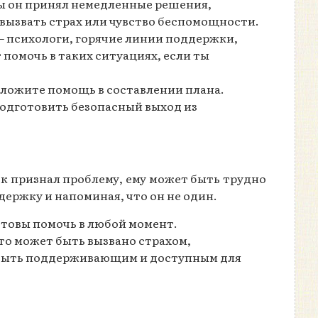
обы он принял немедленные решения,
 вызвать страх или чувство беспомощности.
— психологи, горячие линии поддержки,
 помочь в таких ситуациях, если ты
дложите помощь в составлении плана.
подготовить безопасный выход из
к признал проблему, ему может быть трудно
ержку и напоминая, что он не один.
 готовы помочь в любой момент.
Это может быть вызвано страхом,
ь быть поддерживающим и доступным для