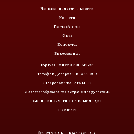
Направления деятельности
Новости
Газета «Агора»
О нас
Контакты
Видеозаписи
Горячая Линия 0-800-88888
Телефон Доверия 0-800-99-800
«Добровольцы – это МЫ!»
«Работа и образование в стране и за рубежом»
«Женщины. Дети. Пожилые люди»
«Респект»
2026
NGOINTERACTION.ORG