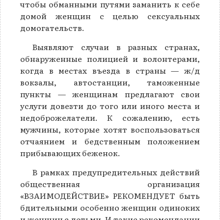
чтобы обманными путями заманить к себе
домой женщин с целью сексуальных
домогательств.
Выявляют случаи в разных странах,
обнаруженные полицией и волонтерами,
когда в местах въезда в страны — ж/д
вокзалы, автостанции, таможенные
пункты — женщинам предлагают свои
услуги довезти до того или иного места и
недоброжелатели. К сожалению, есть
мужчины, которые хотят воспользоваться
отчаянием и бедственным положением
прибывающих беженок.
В рамках предупредительных действий
общественная организация
«ВЗАИМОДЕЙСТВИЕ» РЕКОМЕНДУЕТ быть
бдительными особенно женщин одиноких
и женщин с детьми. И такие рекомендации