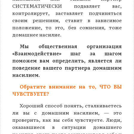
СИСТЕМАТИЧЕСКИ подавляет вас,
контролирует, заставляет подчиняться
своим решениям, ставит в зависимое
положение, то это, без сомнения, тоже
домашнее насилие.
Мы общественная организация
«Взаимодействие» шаг за шагом
поможем вам определить, является ли
поведение вашего партнера домашним
насилием.
Обратите внимание на то, ЧТО ВЫ
ЧУВСТВУЕТЕ?
Хороший способ понять, сталкиваетесь
ли вы с домашним насилием, — это
проверить, как вы себя чувствуете. Люди,
оказавшиеся в ситуации домашнего