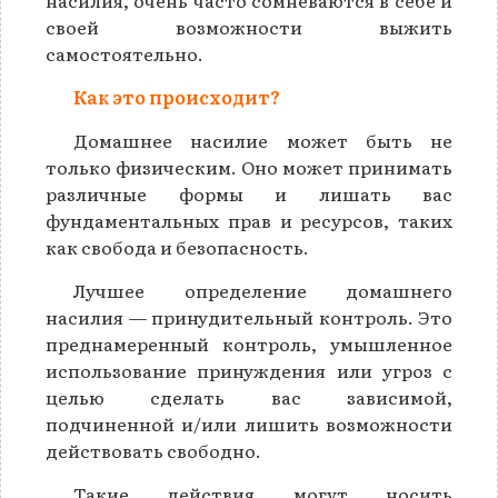
насилия, очень часто сомневаются в себе и
своей возможности выжить
самостоятельно.
Как это происходит?
Домашнее насилие может быть не
только физическим. Оно может принимать
различные формы и лишать вас
фундаментальных прав и ресурсов, таких
как свобода и безопасность.
Лучшее определение домашнего
насилия — принудительный контроль. Это
преднамеренный контроль, умышленное
использование принуждения или угроз с
целью сделать вас зависимой,
подчиненной и/или лишить возможности
действовать свободно.
Такие действия могут носить