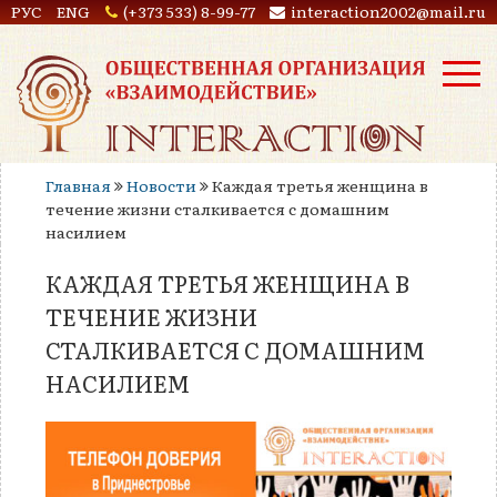
РУС
ENG
(+373 533) 8-99-77
interaction2002@mail.ru
Главная
Новости
Каждая третья женщина в
течение жизни сталкивается с домашним
насилием
КАЖДАЯ ТРЕТЬЯ ЖЕНЩИНА В
ТЕЧЕНИЕ ЖИЗНИ
СТАЛКИВАЕТСЯ С ДОМАШНИМ
НАСИЛИЕМ