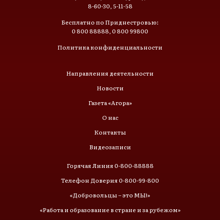
8-60-30, 5-11-58
Бесплатно по Приднестровью:
0 800 88888, 0 800 99800
Политика конфиденциальности
Направления деятельности
Новости
Газета «Агора»
О нас
Контакты
Видеозаписи
Горячая Линия 0-800-88888
Телефон Доверия 0-800-99-800
«Добровольцы – это МЫ!»
«Работа и образование в стране и за рубежом»