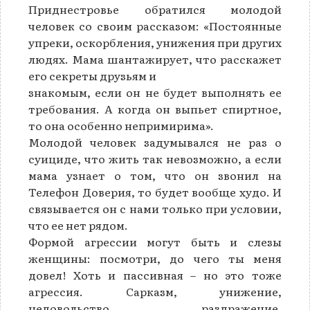
Приднестровье обратился молодой
человек со своим рассказом: «Постоянные
упреки, оскорбления, унижения при других
людях. Мама шантажирует, что расскажет
его секреты друзьям и
знакомым, если он не будет выполнять ее
требования. А когда он выпьет спиртное,
то она особенно непримирима».
Молодой человек задумывался не раз о
суициде, что жить так невозможно, а если
мама узнает о том, что он звонил на
Телефон Доверия, то будет вообще худо. И
связывается он с нами только при условии,
что ее нет рядом.
Формой агрессии могут быть и слезы
женщины: посмотри, до чего ты меня
довел! Хоть и пассивная – но это тоже
агрессия. Сарказм, унижение,
недовольство, раздражение,