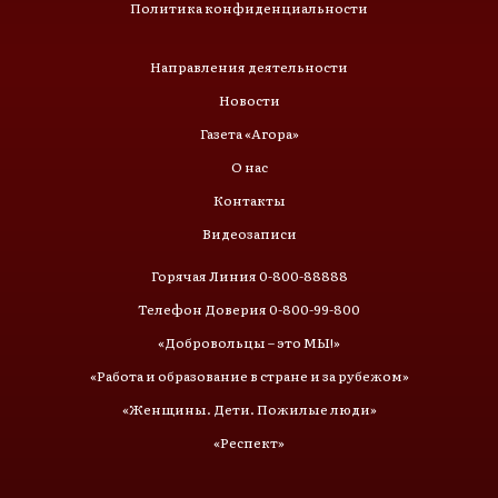
Политика конфиденциальности
Направления деятельности
Новости
Газета «Агора»
О нас
Контакты
Видеозаписи
Горячая Линия 0-800-88888
Телефон Доверия 0-800-99-800
«Добровольцы – это МЫ!»
«Работа и образование в стране и за рубежом»
«Женщины. Дети. Пожилые люди»
«Респект»