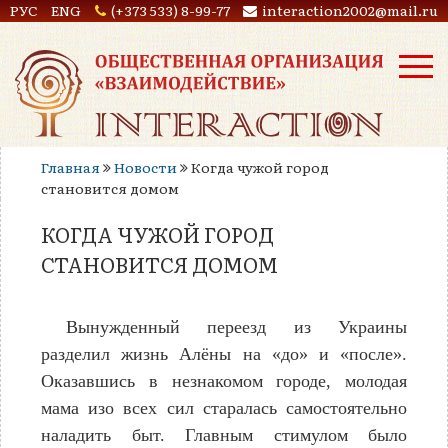
РУС
ENG
(+373 533) 8-99-77
interaction2002@mail.ru
Главная
Новости
Когда чужой город
становится домом
КОГДА ЧУЖОЙ ГОРОД
СТАНОВИТСЯ ДОМОМ
Вынужденный переезд из Украины
разделил жизнь Алёны на «до» и «после».
Оказавшись в незнакомом городе, молодая
мама изо всех сил старалась самостоятельно
наладить быт. Главным стимулом было