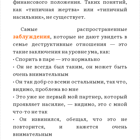
финансового положения. Таких понятий,
как «типичная жертва» или «типичный
насильник», не существует.
Самые распространенные
заблуждения
, которые не дают увидеть в
семье деструктивные отношения — это
такие заключения на уровне ума, как:
• Спорить в паре — это нормально
• Он не всегда был таким, он может быть
очень внимательным
• Он так добр со всеми остальными, так что,
видимо, проблема во мне
• Это уже не первый мой партнер, который
проявляет насилие, — видимо, это с мной
что-то не так
• Он извинился, обещал, что это не
повторится, и кажется очень
внимательным