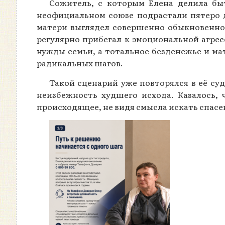
Сожитель, с которым Елена делила бы
неофициальном союзе подрастали пятеро 
матери выглядел совершенно обыкновенно,
регулярно прибегал к эмоциональной агре
нужды семьи, а тотальное безденежье и ма
радикальных шагов.
Такой сценарий уже повторялся в её су
неизбежность худшего исхода. Казалось, 
происходящее, не видя смысла искать спасе