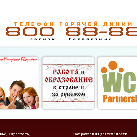
ье, Тирасполь,
Направления деятельности