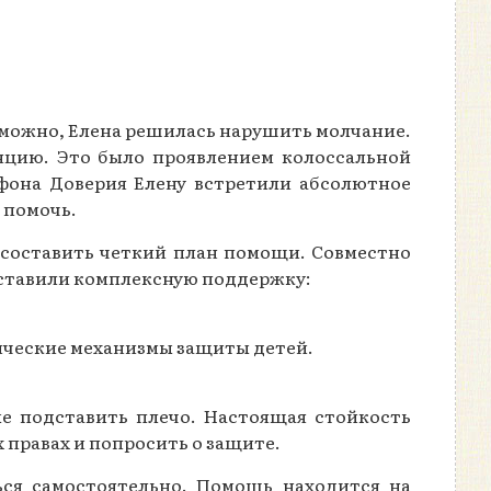
озможно, Елена решилась нарушить молчание.
ляцию. Это было проявлением колоссальной
ефона Доверия Елену встретили абсолютное
 помочь.
 составить четкий план помощи. Совместно
оставили комплексную поддержку:
ические механизмы защиты детей.
ые подставить плечо. Настоящая стойкость
х правах и попросить о защите.
ься самостоятельно. Помощь находится на