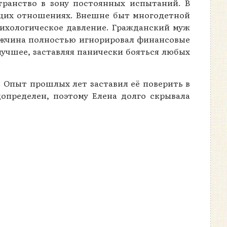
транство в зону постоянных испытаний. В
ущих отношениях. Внешне быт многодетной
сихологическое давление. Гражданский муж
Мужчина полностью игнорировал финансовые
лучшее, заставляя панически бояться любых
 Опыт прошлых лет заставил её поверить в
допределен, поэтому Елена долго скрывала