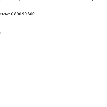
семье:
0 800 99 800
но