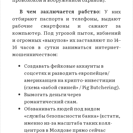
В чем заключается рабство:
У них
отбирают паспорта и телефоны, выдают
рабочие смартфоны и сажают за
компьютер. Под угрозой пыток, избиений
и огромных «выкупов» их заставляют по 14–
16 часов в сутки заниматься интернет-
мошенничеством:
Создавать фейковые аккаунты в
соцсетях и разводить европейцев/
американцев на крипто-инвестиции
(схема «забой свиней» / Pig Butchering).
Вымогать деньги через
романтический скам.
Обзванивать людей под видом
«службы безопасности банка» (кстати,
именно из-за масштаба таких колл-
центров в Молдове прямо сейчас