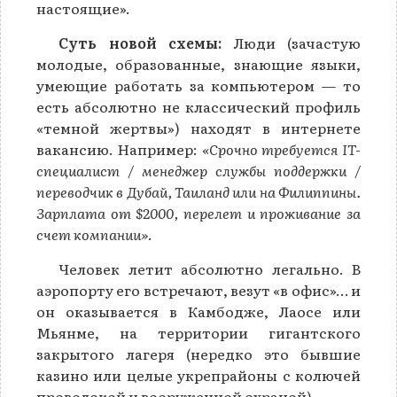
настоящие».
Суть новой схемы:
Люди (зачастую
молодые, образованные, знающие языки,
умеющие работать за компьютером — то
есть абсолютно не классический профиль
«темной жертвы») находят в интернете
вакансию. Например:
«Срочно требуется IT-
специалист / менеджер службы поддержки /
переводчик в Дубай, Таиланд или на Филиппины.
Зарплата от $2000, перелет и проживание за
счет компании»
.
Человек летит абсолютно легально. В
аэропорту его встречают, везут «в офис»… и
он оказывается в Камбодже, Лаосе или
Мьянме, на территории гигантского
закрытого лагеря (нередко это бывшие
казино или целые укрепрайоны с колючей
проволокой и вооруженной охраной).