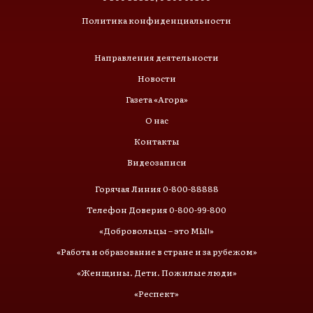
Политика конфиденциальности
Направления деятельности
Новости
Газета «Агора»
О нас
Контакты
Видеозаписи
Горячая Линия 0-800-88888
Телефон Доверия 0-800-99-800
«Добровольцы – это МЫ!»
«Работа и образование в стране и за рубежом»
«Женщины. Дети. Пожилые люди»
«Респект»