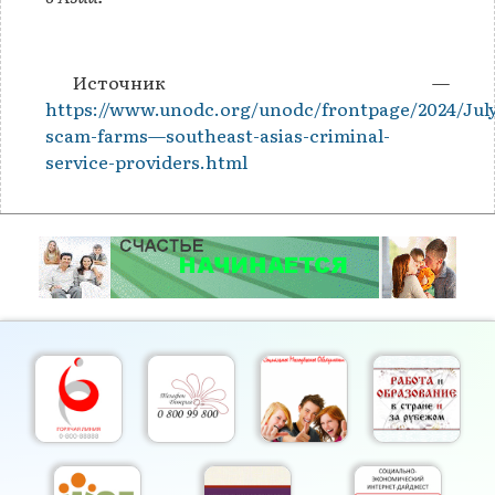
Источник —
https://www.unodc.org/unodc/frontpage/2024/July
scam-farms—southeast-asias-criminal-
service-providers.html