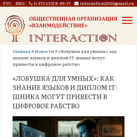
РУС
ENG
(+373 533) 8-99-77
interaction2002@mail.ru
Главная
Новости
«Ловушка для умных»: как
знание языков и диплом IT-шника могут
привести в цифровое рабство
«ЛОВУШКА ДЛЯ УМНЫХ»: КАК
ЗНАНИЕ ЯЗЫКОВ И ДИПЛОМ IT-
ШНИКА МОГУТ ПРИВЕСТИ В
ЦИФРОВОЕ РАБСТВО