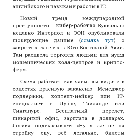
английского и навыками работы в IT.
Новый тренд международной
преступности —
кибер-рабство
. Буквально
недавно Интерпол и ООН опубликовали
шокирующие данные (
ссылка тут
) о
закрытых лагерях в Юго-Восточной Азии.
Там расцвела торговля людьми для нужд
мошеннических колл-центров и крипто-
ферм.
Схема работает как часы: вы видите в
соцсетях красивую вакансию. Менеджер
поддержки, контент-мейкер или IT-
специалист в Дубае, Таиланде или
Сингапуре. Бесплатный перелет,
шикарный офис, зарплата в долларах.
Логика подсказывает: «Ну я же не на
стройку еду, всё легально, билеты