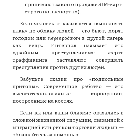
принимают закон о продаже SIM-карт
строго по паспортам).
Если человек отказывается «выполнять
план» по обману людей — его бьют, морят
голодом или
перепродают
в другой лагерь
как вещь. Интерпол называет это
«двойным преступлением»: жертв
траффикинга заставляют совершать
преступления против других людей.
Забудьте сказки про «подпольные
притоны». Современное рабство — это
высокотехнологичные корпорации,
построенные на костях.
Если вы или ваши близкие оказались в
сложной жизненной ситуации, связанной с
миграцией или риском торговли людьми —
обращайтесь за помощью: