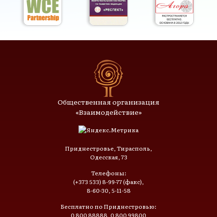
Общественная организация
«Взаимодействие»
Приднестровье, Тирасполь,
Одесская, 73
Телефоны:
(+373 533) 8-99-77 (факс),
8-60-30, 5-11-58
Бесплатно по Приднестровью:
0 800 88888, 0 800 99800