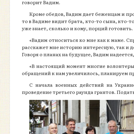
говорит Вадим.
Кроме обедов, Вадим дает беженцам и про
то в Вадиме видит брата, кто-то сына, кто
уже знает, сколько и кому, порций готовить
«Вадим относиться ко мне как к маме. Сп
расскажет мне историю интересную, так и д
Говоря о планах на будущее, Вадим надеется,
«В настоящий момент многие волонтеры 
обращений к нам увеличилось, планируем п
С начала военных действий на Украин
проведение третьего раунда грантов. Подать 