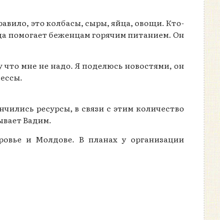
авило, это колбасы, сыры, яйца, овощи. Кто-
нда помогает беженцам горячим питанием. Он
у что мне не надо. Я поделюсь новостями, он
дессы.
чились ресурсы, в связи с этим количество
ывает Вадим.
ровье и Молдове. В планах у организации