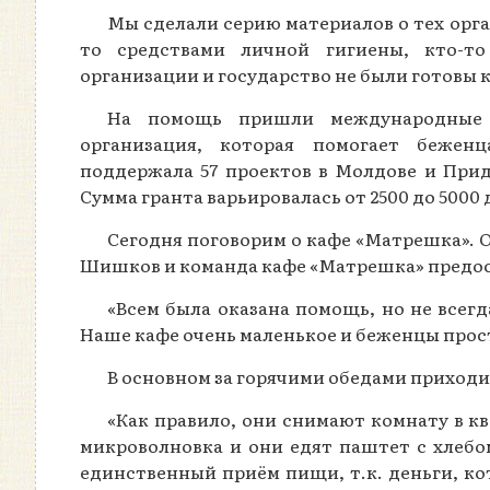
Мы сделали серию материалов о тех орга
то средствами личной гигиены, кто-то
организации и государство не были готовы 
На помощь пришли международные па
организация, которая помогает бежен
поддержала 57 проектов в Молдове и Прид
Сумма гранта варьировалась от 2500 до 5000
Сегодня поговорим о кафе «Матрешка». О
Шишков и команда кафе «Матрешка» предост
«Всем была оказана помощь, но не всегд
Наше кафе очень маленькое и беженцы прос
В основном за горячими обедами приходил
«Как правило, они снимают комнату в кв
микроволновка и они едят паштет с хлебо
единственный приём пищи, т.к. деньги, ко