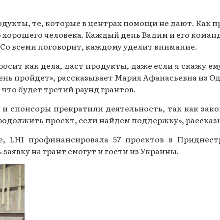
дукты, те, которые в центрах помощи не дают. Как пр
-то хорошего человека. Каждый день Вадим и его кома
. Со всеми поговорит, каждому уделит внимание.
росит как дела, даст продукты, даже если я скажу ем
ень пройдет», рассказывает Мария Афанасьевна из О
 что будет третий раунд грантов.
и спонсоры прекратили деятельность, так как закон
родолжить проект, если найдем поддержку», рассказ
е, LHI профинансировала 57 проектов в Приднест
заявку на грант смогут и гости из Украины.