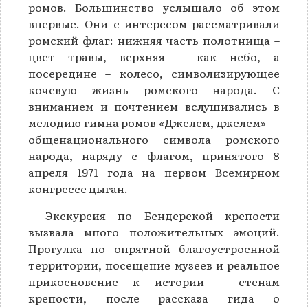
ромов. Большинство услышало об этом
впервые. Они с интересом рассматривали
ромский флаг: нижняя часть полотнища –
цвет травы, верхняя – как небо, а
посередине – колесо, символизирующее
кочевую жизнь ромского народа. С
вниманием и почтением вслушивались в
мелодию гимна ромов «Джелем, джелем» —
общенационального символа ромского
народа, наряду с флагом, принятого 8
апреля 1971 года на первом Всемирном
конгрессе цыган.
Экскурсия по Бендерской крепости
вызвала много положительных эмоций.
Прогулка по опрятной благоустроенной
территории, посещение музеев и реальное
прикосновение к истории – стенам
крепости, после рассказа гида о