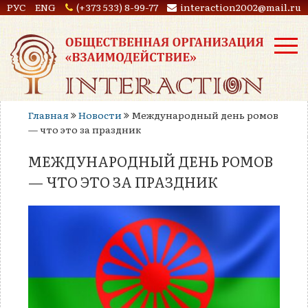
РУС
ENG
(+373 533) 8-99-77
interaction2002@mail.ru
Главная
Новости
Международный день ромов
— что это за праздник
МЕЖДУНАРОДНЫЙ ДЕНЬ РОМОВ
— ЧТО ЭТО ЗА ПРАЗДНИК