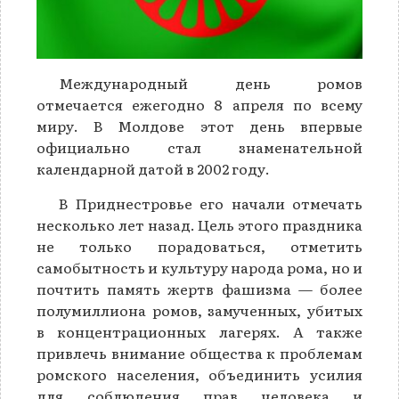
Международный день ромов
отмечается ежегодно 8 апреля по всему
миру. В Молдове этот день впервые
официально стал знаменательной
календарной датой в 2002 году.
В Приднестровье его начали отмечать
несколько лет назад. Цель этого праздника
не только порадоваться, отметить
самобытность и культуру народа рома, но и
почтить память жертв фашизма — более
полумиллиона ромов, замученных, убитых
в концентрационных лагерях. А также
привлечь внимание общества к проблемам
ромского населения, объединить усилия
для соблюдения прав человека и