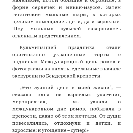
форме сердечек и микки-маусов. Затем
гигантские мыльные шары, в которых
целиком помещались дети, да и взрослые.
Шоу мыльных пузырей завершилось
огненным представлением.
Кульминацией праздника стали
оригинально украшенные торты с
надписью Международный день ромов и
фотографии на память, сделанные в начале
экскурсии по Бендерской крепости.
„Это лучший день в моей жизни”, —
сказала одна из взрослых участниц
мероприятия, — мы узнали о
международном дне ромов, побывали в
крепости, давно об этом мечтали. От души
повеселились, отдохнули и детки, и
взрослые; и угощение – супер!»