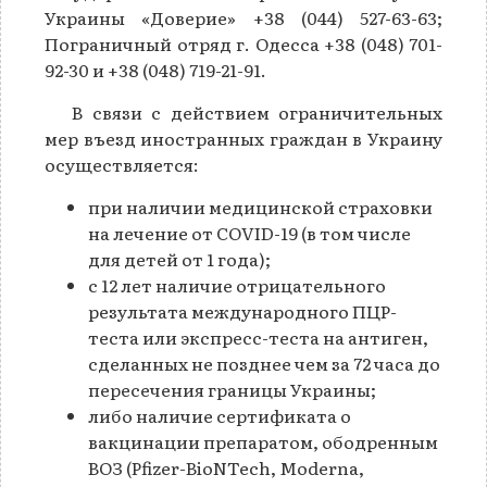
Украины «Доверие» +38 (044) 527-63-63;
Пограничный отряд г. Одесса +38 (048) 701-
92-30 и +38 (048) 719-21-91.
В связи с действием ограничительных
мер въезд иностранных граждан в Украину
осуществляется:
при наличии медицинской страховки
на лечение от COVID-19 (в том числе
для детей от 1 года);
с 12 лет наличие отрицательного
результата международного ПЦР-
теста или экспресс-теста на антиген,
сделанных не позднее чем за 72 часа до
пересечения границы Украины;
либо наличие сертификата о
вакцинации препаратом, ободренным
ВОЗ (Pfizer-BioNTech, Moderna,