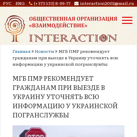
РУС
ENG
(+373 533) 8-99-77
interaction2002@mail.ru
Главная
Новости
МГБ ПМР рекомендует
гражданам при выезде в Украину уточнять всю
информацию у украинской погранслужбы
МГБ ПМР РЕКОМЕНДУЕТ
ГРАЖДАНАМ ПРИ ВЫЕЗДЕ В
УКРАИНУ УТОЧНЯТЬ ВСЮ
ИНФОРМАЦИЮ У УКРАИНСКОЙ
ПОГРАНСЛУЖБЫ