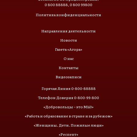
0 800 88888, 0 800 99800
Политика конфиденциальности
Направления деятельности
Новости
Газета «Агора»
О нас
Контакты
Видеозаписи
Горячая Линия 0-800-88888
Телефон Доверия 0-800-99-800
«Добровольцы – это МЫ!»
«Работа и образование в стране и за рубежом»
«Женщины. Дети. Пожилые люди»
«Респект»