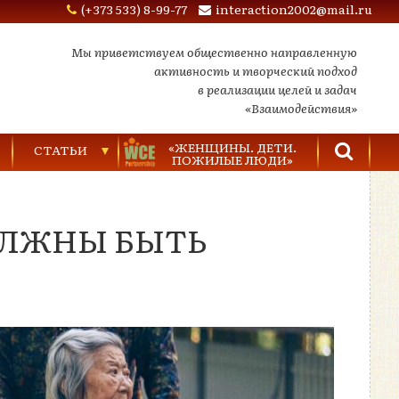
(+373 533) 8-99-77
interaction2002@mail.ru
Мы приветствуем общественно направленную
активность и творческий подход
в реализации целей и задач
«Взаимодействия»
«ЖЕНЩИНЫ. ДЕТИ.
СТАТЬИ
ПОЖИЛЫЕ ЛЮДИ»
Торговля людьми
ОЛЖНЫ БЫТЬ
Насилие в семье
Видеозаписи