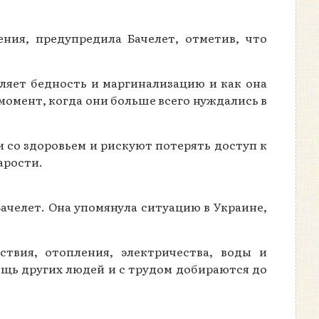
ния, предупредила Бачелет, отметив, что
ляет бедность и маргинализацию и как она
момент, когда они больше всего нуждались в
 со здоровьем и рискуют потерять доступ к
арости.
ачелет. Она упомянула ситуацию в Украине,
твия, отопления, электричества, воды и
щь других людей и с трудом добираются до