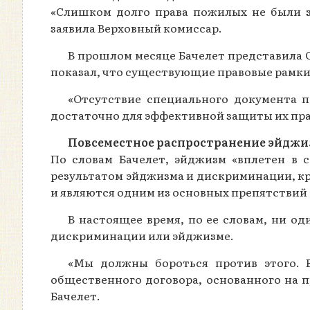
«Слишком долго права пожилых не были 
заявила Верховный комиссар.
В прошлом месяце Бачелет представила 
показал, что существующие правовые рамк
«Отсутствие специального документа 
достаточно для эффективной защиты их прав
Повсеместное распространение эйджи
По словам Бачелет, эйджизм «вплетен в 
результатом эйджизма и дискриминации, к
и являются одним из основных препятствий 
В настоящее время, по ее словам, ни о
дискриминации или эйджизме.
«Мы должны бороться против этого. 
общественного договора, основанного на п
Бачелет.