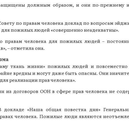
защищены должным образом, и они по-прежнему иг
Совету по правам человека доклад по вопросам эйд
и для пожилых людей «совершенно неадекватны».
по правам человека для пожилых людей – постоян
», – отметила она.
зма
саму ткань жизни» пожилых людей и повсеместно
райне вредны и могут даже быть опасны. Они значи
для реализации прав человека».
дин из договоров ООН в сфере прав человека не со
В докладе «Наша общая повестка дня» Генераль
равах человека. Пожилые люди являются неотъемле