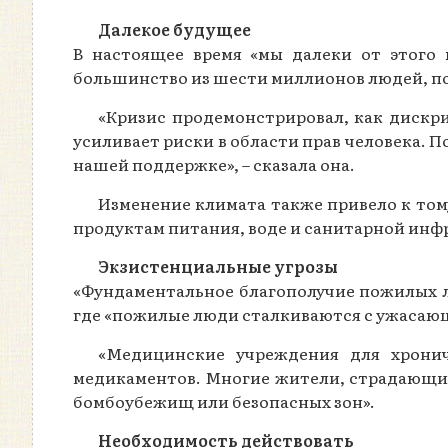
Далекое будущее
В настоящее время «мы далеки от этого 
большинство из шести миллионов людей, п
«Кризис продемонстрировал, как дискри
усиливает риски в области прав человека. 
нашей поддержке», – сказала она.
Изменение климата также привело к том
продуктам питания, воде и санитарной инфр
Экзистенциальные угрозы
«Фундаментальное благополучие пожилых лю
где «пожилые люди сталкиваются с ужасаю
«Медицинские учреждения для хронич
медикаментов. Многие жители, страдающие
бомбоубежищ или безопасных зон».
Необходимость действовать