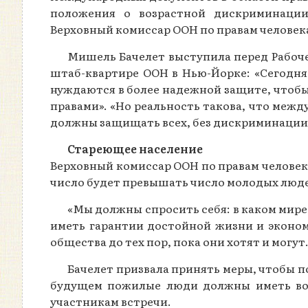
положения о возрастной дискриминации
Верховный комиссар ООН по правам человек
Мишель Бачелет выступила перед Рабоче
штаб-квартире ООН в Нью-Йорке: «Сегодня
нуждаются в более надежной защите, чтобы
правами». «Но реальность такова, что меж
должны защищать всех, без дискриминации 
Стареющее население
Верховный комиссар ООН по правам человека 
число будет превышать число молодых людей в
«Мы должны спросить себя: в каком мире
иметь гарантии достойной жизни и эконом
общества до тех пор, пока они хотят и могу
Бачелет призвала принять меры, чтобы
будущем пожилые люди должны иметь возм
участникам встречи.