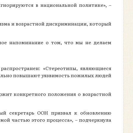
норируются в национальной политике», –
жизма и возрастной дискриминации, который
ное напоминание о том, что мы не делаем
 распространен: «Стереотипы, являющиеся
тельно повышают уязвимость пожилых людей
держит конкретного положения о возрастной
ный секретарь ООН призвал к обновлению
мой частью этого процесса», – подчеркнула