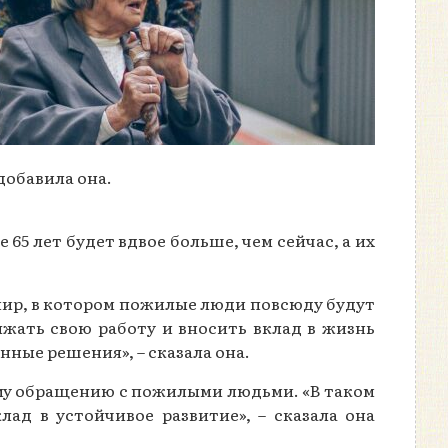
добавила она.
65 лет будет вдвое больше, чем сейчас, а их
 мир, в котором пожилые люди повсюду будут
жать свою работу и вносить вклад в жизнь
нные решения», – сказала она.
му обращению с пожилыми людьми. «В таком
д в устойчивое развитие», – сказала она