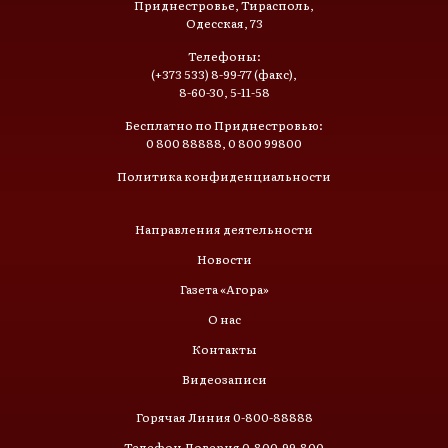
Приднестровье, Тирасполь,
Одесская, 73
Телефоны:
(+373 533) 8-99-77 (факс),
8-60-30, 5-11-58
Бесплатно по Приднестровью:
0 800 88888, 0 800 99800
Политика конфиденциальности
Направления деятельности
Новости
Газета «Агора»
О нас
Контакты
Видеозаписи
Горячая Линия 0-800-88888
Телефон Доверия 0-800-99-800