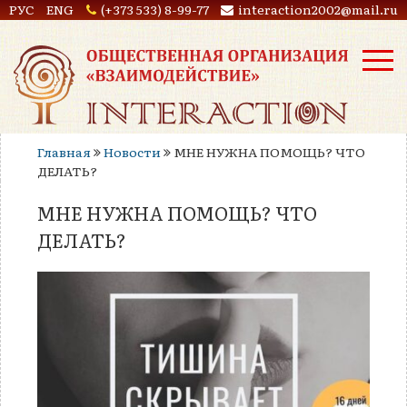
РУС
ENG
(+373 533) 8-99-77
interaction2002@mail.ru
Главная
Новости
МНЕ НУЖНА ПОМОЩЬ? ЧТО
ДЕЛАТЬ?
МНЕ НУЖНА ПОМОЩЬ? ЧТО
ДЕЛАТЬ?