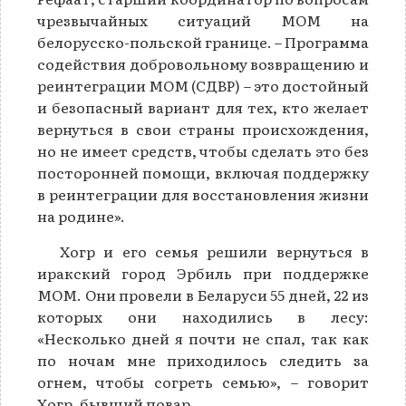
чрезвычайных ситуаций МОМ на
белорусско-польской границе. – Программа
содействия добровольному возвращению и
реинтеграции МОМ (СДВР) – это достойный
и безопасный вариант для тех, кто желает
вернуться в свои страны происхождения,
но не имеет средств, чтобы сделать это без
посторонней помощи, включая поддержку
в реинтеграции для восстановления жизни
на родине».
Хогр и его семья решили вернуться в
иракский город Эрбиль при поддержке
МОМ. Они провели в Беларуси 55 дней, 22 из
которых они находились в лесу:
«Несколько дней я почти не спал, так как
по ночам мне приходилось следить за
огнем, чтобы согреть семью», – говорит
Хогр, бывший повар.