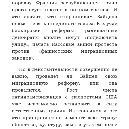
поровну. Фракция республиканцев точно
проголосует против в полном составе. И
это значит, что сторонникам Байдена
нельзя терять ни единого голоса. В случае
блокировки реформы радикальные
демократы вполне могут «подключить
улицу», начать массовые акции протеста
против «фашистских миграционных
законов».
Но в действительности совершенно не
важно, проведет ли Байден свою
миграционную реформу, или она
провалится. Рост числа
латиноамериканцев с паспортами США
уже невозможно остановить в силу
естественных причин. И в конечном итоге
это принципиально изменит всю страну:
общество, культуру, язык и уж тем более