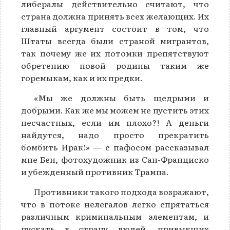
либералы действительно считают, что
страна должна принять всех желающих. Их
главный аргумент состоит в том, что
Штаты всегда были страной мигрантов,
так почему же их потомки препятствуют
обретению новой родины таким же
горемыкам, как и их предки.
«Мы же должны быть щедрыми и
добрыми. Как же мы можем не пустить этих
несчастных, если им плохо?! А деньги
найдутся, надо просто прекратить
бомбить Ирак!» — с пафосом рассказывал
мне Бен, фотохудожник из Сан-Франциско
и убежденный противник Трампа.
Противники такого подхода возражают,
что в потоке нелегалов легко спрятаться
различным криминальным элементам, и
пускать в страну людей, привыкших