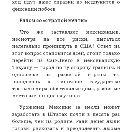
ход идут даже справки из медпунктов о
фиксации побоев
Рядом со «страной мечты»
Что же заставляет мексиканцев,
несмотря на все риски, пытаться
нелегально проникнуть в США? Ответ на
этот вопрос становится ясен, стоит только
перейти из Сан-Диего в мексиканскую
Тихуану — город по ту сторону границы. В
одночасье из развитой страны ты
попадаешь в типичное государство
третьего мира: обветшалые дома, разбитые
мостовые, нищие на улицах.
Уроженец Мексики за месяц может
заработать в Штатах почти в десять раз
больше, чем на родине. Ради денег люди
готовы рисковать и преодолевать любые