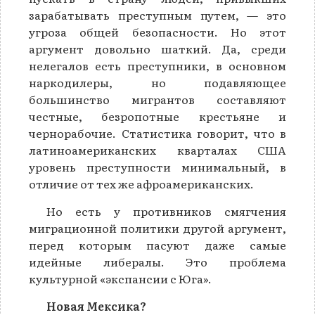
зарабатывать преступным путем, — это
угроза общей безопасности. Но этот
аргумент довольно шаткий. Да, среди
нелегалов есть преступники, в основном
наркодилеры, но подавляющее
большинство мигрантов составляют
честные, безропотные крестьяне и
чернорабочие. Статистика говорит, что в
латиноамериканских кварталах США
уровень преступности минимальный, в
отличие от тех же афроамериканских.
Но есть у противников смягчения
миграционной политики другой аргумент,
перед которым пасуют даже самые
идейные либералы. Это проблема
культурной «экспансии с Юга».
Новая Мексика?