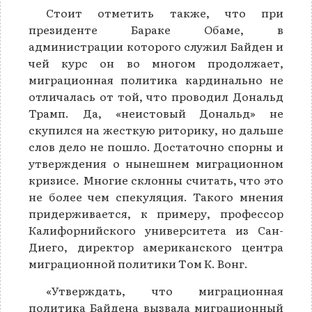
Стоит отметить также, что при
президенте Бараке Обаме, в
администрации которого служил Байден и
чей курс он во многом продолжает,
миграционная политика кардинально не
отличалась от той, что проводил Дональд
Трамп. Да, «неистовый Дональд» не
скупился на жесткую риторику, но дальше
слов дело не пошло. Достаточно спорны и
утверждения о нынешнем миграционном
кризисе. Многие склонны считать, что это
не более чем спекуляция. Такого мнения
придерживается, к примеру, профессор
Калифорнийского университета из Сан-
Диего, директор американского центра
миграционной политики Тoм К. Вонг.
«Утверждать, что миграционная
политика Байдена вызвала миграционный