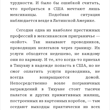
трудности. И было бы ошибкой считать,
что пробраться в США мечтают лишь
мексиканцы. Подобная ситуация
наблюдается везде в Латинской Америке.
Сегодня одна из наиболее престижных
профессий в мексиканском приграничье —
«койот». Так называют проводников,
проводящих нелегалов через границу. Их
услуги обходятся недешево, не каждому
они по карману. И те, кто когда-то приехал
в Тихуану в надежде попасть в США, но не
смог оплатить услуги проводника, не
всегда возвращаются домой.
Непосредственно возле пограничных
заграждений в Тихуане стоят тысячи
палаток и других примитивных жилищ,
построенных из картонных коробок, — там
оседают выходцы практически из всех