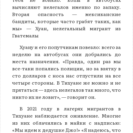
вычисляют нелегалов именно по запаху.
Вторая опасность — мексиканские
бандиты, которые часто грабят таких, как
мы» — Хуан, нелегальный мигрант из
Гватемалы
Хуану и его попутчикам повезло: всего за
неделю на автобусах они добрались до
места назначения. «Правда, один раз мы
все-таки попались полиции, но за взятку в
сто долларов с носа нас отпустили на все
четыре стороны. В Тихуане же можно и не
прятаться — здесь нелегалов так много, что
никто их не ловит», — говорит он.
В 2021 году в лагерях мигрантов в
Тихуане наблюдается оживление. Многие
из них облачились в майки с надписью:
«Мы идем к дедушке Джо!» «Я надеюсь, что