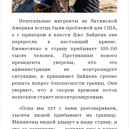
Нелегальные мигранты из Латинской
Америки всегда были проблемой для США,
а с приходом к власти Джо Байдена она
переросла в настоящий кризис.
Ежемесячно в страну прибывает 100-150
тысяч человек. Противники нового
президента уверены, что его
администрация не контролирует
ситуацию, и призывают Байдена срочно
решать вопрос безопасности границ. Они
уверяют, что в скором времени поток
нелегалов станет неконтролируемым.
«Пока мы тут с вами разговариваем,
тысячи людей прибывают на границу.
Миллионы людей хлынут в нашу страну, и
это ее разрушит», — заявлял еще в конце