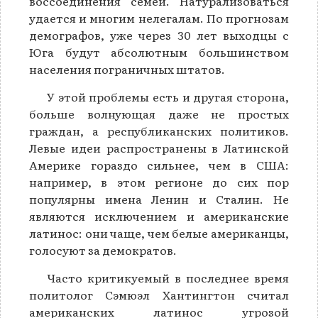
воссоединения семей. Натурализоваться
удается и многим нелегалам. По прогнозам
демографов, уже через 30 лет выходцы с
Юга будут абсолютным большинством
населения пограничных штатов.
У этой проблемы есть и другая сторона,
больше волнующая даже не простых
граждан, а республиканских политиков.
Левые идеи распространены в Латинской
Америке гораздо сильнее, чем в США:
например, в этом регионе до сих пор
популярны имена Ленин и Сталин. Не
являются исключением и американские
латинос: они чаще, чем белые американцы,
голосуют за демократов.
Часто критикуемый в последнее время
политолог Сэмюэл Хантингтон считал
американских латинос угрозой