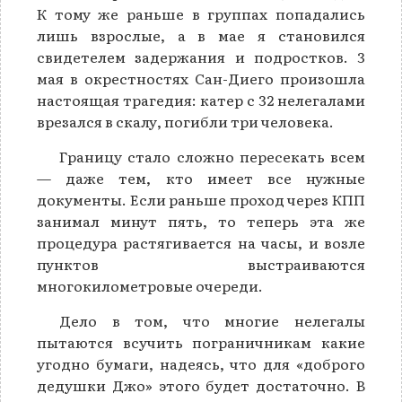
К тому же раньше в группах попадались
лишь взрослые, а в мае я становился
свидетелем задержания и подростков. 3
мая в окрестностях Сан-Диего произошла
настоящая трагедия: катер с 32 нелегалами
врезался в скалу, погибли три человека.
Границу стало сложно пересекать всем
— даже тем, кто имеет все нужные
документы. Если раньше проход через КПП
занимал минут пять, то теперь эта же
процедура растягивается на часы, и возле
пунктов выстраиваются
многокилометровые очереди.
Дело в том, что многие нелегалы
пытаются всучить пограничникам какие
угодно бумаги, надеясь, что для «доброго
дедушки Джо» этого будет достаточно. В