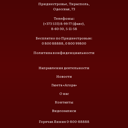
Приднестровье, Тирасполь,
Одесская, 73
Телефоны:
(+373 533) 8-99-77 (факс),
8-60-30, 5-11-58
Бесплатно по Приднестровью:
0 800 88888, 0 800 99800
Политика конфиденциальности
Направления деятельности
Новости
Газета «Агора»
О нас
Контакты
Видеозаписи
Горячая Линия 0-800-88888