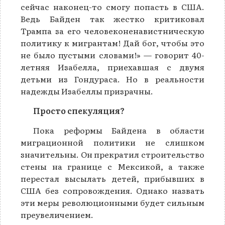
сейчас наконец-то смогу попасть в США.
Ведь Байден так жестко критиковал
Трампа за его человеконенавистническую
политику к мигрантам! Дай бог, чтобы это
не было пустыми словами!» — говорит 40-
летняя Изабелла, приехавшая с двумя
детьми из Гондураса. Но в реальности
надежды Изабеллы призрачны.
Просто спекуляция?
Пока реформы Байдена в области
миграционной политики не слишком
значительны. Он прекратил строительство
стены на границе с Мексикой, а также
перестал высылать детей, прибывших в
США без сопровождения. Однако назвать
эти меры революционными будет сильным
преувеличением.