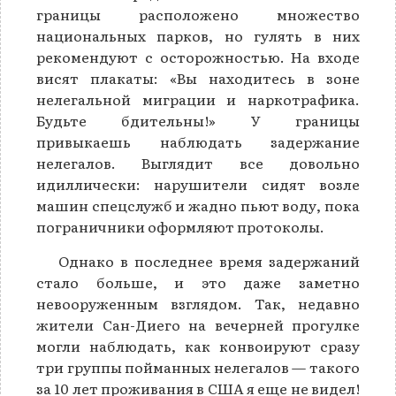
границы расположено множество
национальных парков, но гулять в них
рекомендуют с осторожностью. На входе
висят плакаты: «Вы находитесь в зоне
нелегальной миграции и наркотрафика.
Будьте бдительны!» У границы
привыкаешь наблюдать задержание
нелегалов. Выглядит все довольно
идиллически: нарушители сидят возле
машин спецслужб и жадно пьют воду, пока
пограничники оформляют протоколы.
Однако в последнее время задержаний
стало больше, и это даже заметно
невооруженным взглядом. Так, недавно
жители Сан-Диего на вечерней прогулке
могли наблюдать, как конвоируют сразу
три группы пойманных нелегалов — такого
за 10 лет проживания в США я еще не видел!