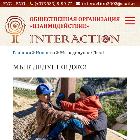
РУС
ENG
(+373 533) 8-99-77
interaction2002@mail.ru
Главная
Новости
Мы к дедушке Джо!
МЫ К ДЕДУШКЕ ДЖО!