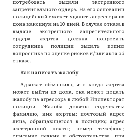
потребовать выдачи экстренного
запретительного ордера. На его основании
полицейский сможет удалить агрессора из
дома максимум на 10 дней. В случае отказа в
выдаче экстренного запретительного
ордера жертва должна попросить
сотрудника полиции выдать копию
вопросника по оценке рисков и/или акта об
отказе.
Как написать жалобу
Адвокат объяснила, что когда жертва
может выйти из дома, она может подать
жалобу на агрессора в любой Инспекторат
полиции. Жалоба должна содержать:
фамилию, имя жертвы; почтовый адрес
лица, обращающегося в полицию; адрес
электронной почты; номер телефона;
описание деяния и обстоятельства, при