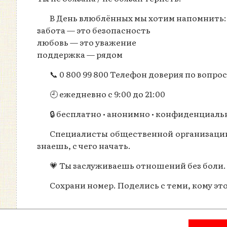
В День влюблённых мы хотим напомнить:
забота — это безопасность
любовь — это уважение
поддержка — рядом
📞 0 800 99 800 Телефон доверия по вопро
🕘 ежедневно с 9:00 до 21:00
🔒 бесплатно • анонимно • конфиденциаль
Специалисты общественной организации
знаешь, с чего начать.
💗 Ты заслуживаешь отношений без боли.
Сохрани номер. Поделись с теми, кому эт