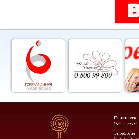
Приднестров
Одесская, 73
Телефоны:
(+373 533) 8-9