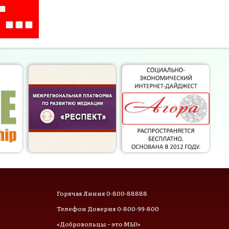
Горячая Линия 0-800-88888
Телефон Доверия 0-800-99-800
«Добровольцы – это МЫ!»