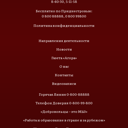
8-60-30, 5-11-58
Бесплатно по Приднестровью:
0 800 88888, 0 800 99800
Политика конфиденциальности
Направления деятельности
Новости
Газета «Агора»
О нас
Контакты
Видеозаписи
Горячая Линия 0-800-88888
Телефон Доверия 0-800-99-800
«Добровольцы – это МЫ!»
«Работа и образование в стране и за рубежом»