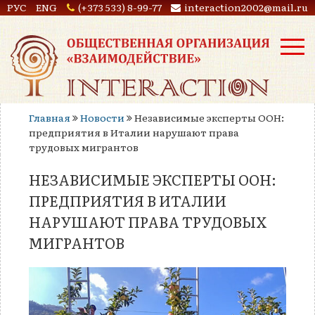
РУС
ENG
(+373 533) 8-99-77
interaction2002@mail.ru
Главная
Новости
Независимые эксперты ООН:
предприятия в Италии нарушают права
трудовых мигрантов
НЕЗАВИСИМЫЕ ЭКСПЕРТЫ ООН:
ПРЕДПРИЯТИЯ В ИТАЛИИ
НАРУШАЮТ ПРАВА ТРУДОВЫХ
МИГРАНТОВ