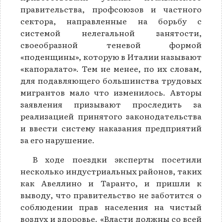
правительства, профсоюзов и частного
сектора, направленные на борьбу с
системой нелегальной занятости,
своеобразной теневой формой
«поденщины», которую в Италии называют
«капоралато». Тем не менее, по их словам,
для подавляющего большинства трудовых
мигрантов мало что изменилось. Авторы
заявления призывают проследить за
реализацией принятого законодательства
и ввести систему наказания предприятий
за его нарушение.
В ходе поездки эксперты посетили
несколько индустриальных районов, таких
как Авеллино и Таранто, и пришли к
выводу, что правительство не заботится о
соблюдении прав населения на чистый
воздух и здоровье. «Власти должны со всей