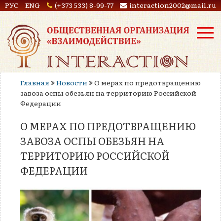
РУС
ENG
(+373 533) 8-99-77
interaction2002@mail.ru
Главная
Новости
О мерах по предотвращению
завоза оспы обезьян на территорию Российской
Федерации
О МЕРАХ ПО ПРЕДОТВРАЩЕНИЮ
ЗАВОЗА ОСПЫ ОБЕЗЬЯН НА
ТЕРРИТОРИЮ РОССИЙСКОЙ
ФЕДЕРАЦИИ