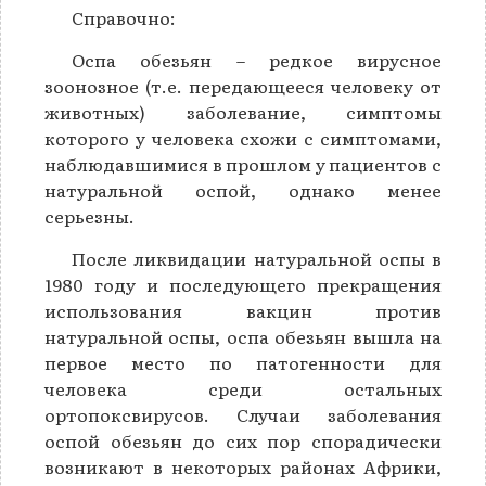
Справочно:
Оспа обезьян – редкое вирусное
зоонозное (т.е. передающееся человеку от
животных) заболевание, симптомы
которого у человека схожи с симптомами,
наблюдавшимися в прошлом у пациентов с
натуральной оспой, однако менее
серьезны.
После ликвидации натуральной оспы в
1980 году и последующего прекращения
использования вакцин против
натуральной оспы, оспа обезьян вышла на
первое место по патогенности для
человека среди остальных
ортопоксвирусов. Случаи заболевания
оспой обезьян до сих пор спорадически
возникают в некоторых районах Африки,