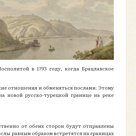
осполитой в 1793 году, когда Брацлавское
кие отношения и обменяться послами. Этому
а новой русско-турецкой границе на реке
твенно от обеих сторон будут отправлены
ослы равным образом встретятся на границах